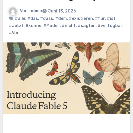
Von
admin
Juni 13, 2026
#alle
,
#das
,
#dass
,
#dem
,
#existieren
,
#für
,
#ist
,
#Jetzt
,
#könne
,
#Modell
,
#nicht
,
#sagten
,
#verfügbar
,
#Von