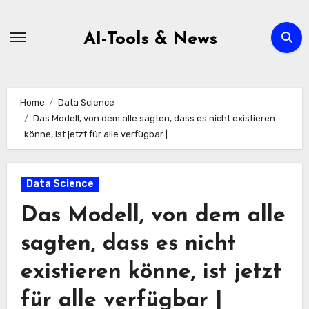
Zum
Inhalt
AI-Tools & News
springen
Home
Data Science
Das Modell, von dem alle sagten, dass es nicht existieren
könne, ist jetzt für alle verfügbar |
Data Science
Das Modell, von dem alle
sagten, dass es nicht
existieren könne, ist jetzt
für alle verfügbar |