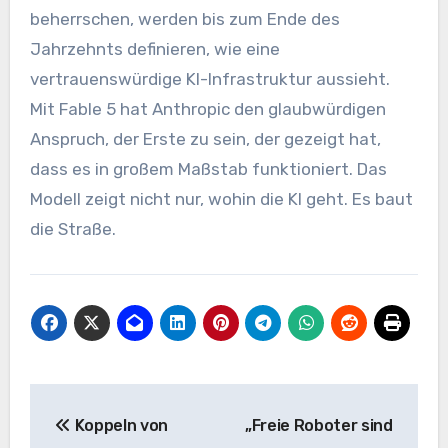
beherrschen, werden bis zum Ende des
Jahrzehnts definieren, wie eine
vertrauenswürdige KI-Infrastruktur aussieht.
Mit Fable 5 hat Anthropic den glaubwürdigen
Anspruch, der Erste zu sein, der gezeigt hat,
dass es in großem Maßstab funktioniert. Das
Modell zeigt nicht nur, wohin die KI geht. Es baut
die Straße.
Beitrags-
Koppeln von
„Freie Roboter sind
Navigation