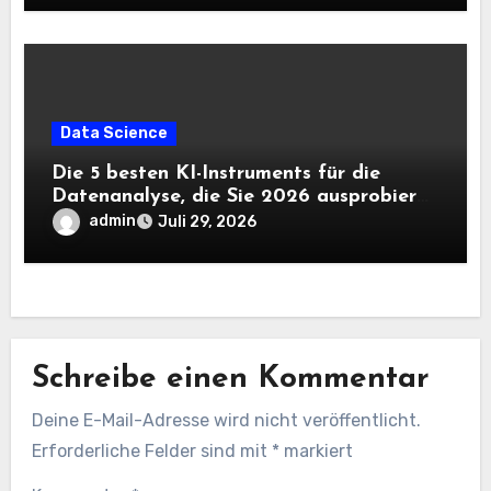
Data Science
Die 5 besten KI-Instruments für die
Datenanalyse, die Sie 2026 ausprobieren
sollten
admin
Juli 29, 2026
Schreibe einen Kommentar
Deine E-Mail-Adresse wird nicht veröffentlicht.
Erforderliche Felder sind mit
*
markiert