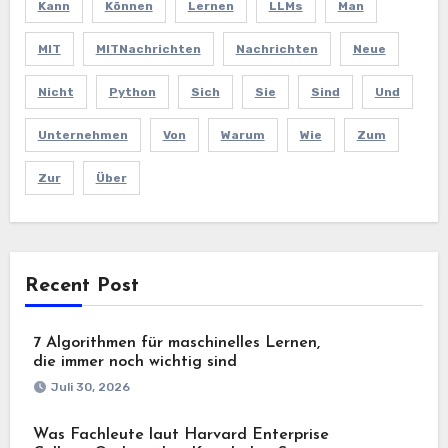
Kann
Können
Lernen
LLMs
Man
MIT
MITNachrichten
Nachrichten
Neue
Nicht
Python
Sich
Sie
Sind
Und
Unternehmen
Von
Warum
Wie
Zum
Zur
Über
Recent Post
7 Algorithmen für maschinelles Lernen,
die immer noch wichtig sind
Juli 30, 2026
Was Fachleute laut Harvard Enterprise