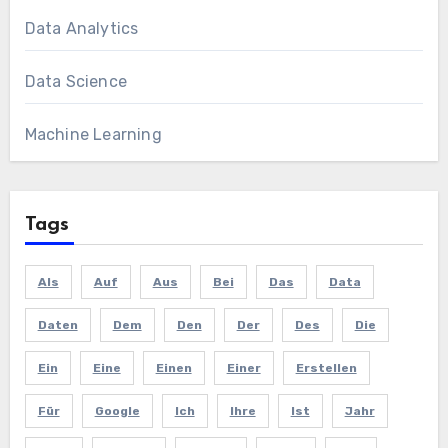
Data Analytics
Data Science
Machine Learning
Tags
Als
Auf
Aus
Bei
Das
Data
Daten
Dem
Den
Der
Des
Die
Ein
Eine
Einen
Einer
Erstellen
Für
Google
Ich
Ihre
Ist
Jahr