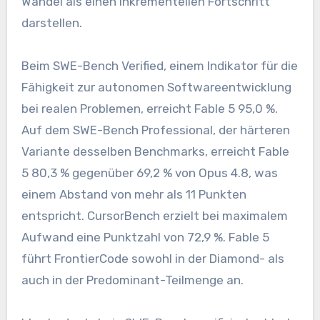
Wandel als einen inkrementellen Fortschritt
darstellen.
Beim SWE-Bench Verified, einem Indikator für die
Fähigkeit zur autonomen Softwareentwicklung
bei realen Problemen, erreicht Fable 5 95,0 %.
Auf dem SWE-Bench Professional, der härteren
Variante desselben Benchmarks, erreicht Fable
5 80,3 % gegenüber 69,2 % von Opus 4.8, was
einem Abstand von mehr als 11 Punkten
entspricht. CursorBench erzielt bei maximalem
Aufwand eine Punktzahl von 72,9 %. Fable 5
führt FrontierCode sowohl in der Diamond- als
auch in der Predominant-Teilmenge an.