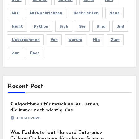
MIT
MITNachrichten
Nachrichten
Neue
Nicht
Python
Sich
Sie
Sind
Und
Unternehmen
Von
Warum
Wie
Zum
Zur
Über
Recent Post
7 Algorithmen für maschinelles Lernen,
die immer noch wichtig sind
Juli 30, 2026
Was Fachleute laut Harvard Enterprise
College On-line über Knowledge Science