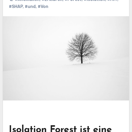
#SHAP
,
#und
,
#Von
Isolation Forest ist eine