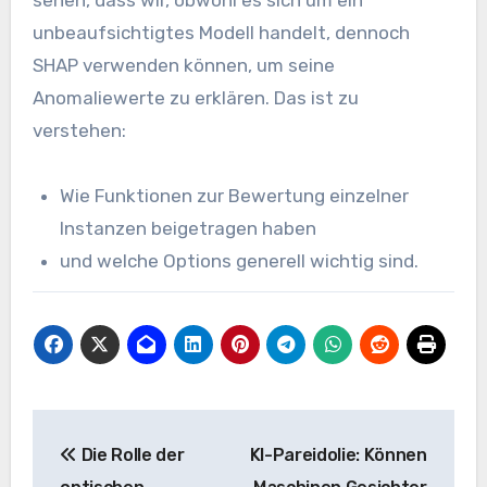
unbeaufsichtigtes Modell handelt, dennoch
SHAP verwenden können, um seine
Anomaliewerte zu erklären. Das ist zu
verstehen:
Wie Funktionen zur Bewertung einzelner
Instanzen beigetragen haben
und welche Options generell wichtig sind.
Beitrags-
Die Rolle der
KI-Pareidolie: Können
Navigation