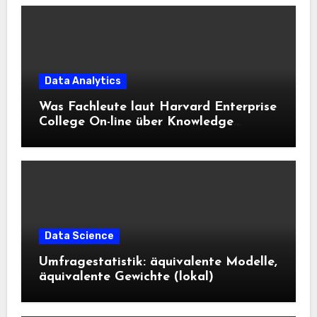
Data Analytics
Was Fachleute laut Harvard Enterprise
College On-line über Knowledge
Science und KI wissen sollten
Data Science
Umfragestatistik: äquivalente Modelle,
äquivalente Gewichte (lokal)