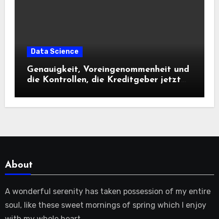
Data Science
Genauigkeit, Voreingenommenheit und
die Kontrollen, die Kreditgeber jetzt
benötigen |
About
A wonderful serenity has taken possession of my entire
soul, like these sweet mornings of spring which I enjoy
with my whole heart.