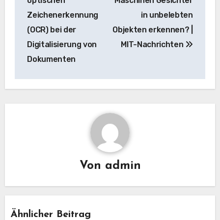
optischen
Maschinen Gesichter
Zeichenerkennung
in unbelebten
(OCR) bei der
Objekten erkennen? |
Digitalisierung von
MIT-Nachrichten
Dokumenten
Von
admin
Ähnlicher Beitrag