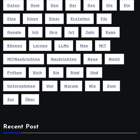
Daten
Dem
Den
Der
Des
Die
Ein
Eine
Einen
Einer
Erstellen
Für
Google
Ich
Ihre
Ist
Jahr
Kann
Können
Lernen
LLMs
Man
MIT
MITNachrichten
Nachrichten
Neue
Nicht
Python
Sich
Sie
Sind
Und
Unternehmen
Von
Warum
Wie
Zum
Zur
Über
Recent Post