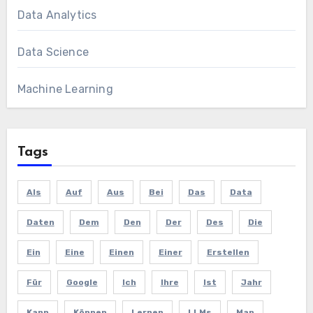
Data Analytics
Data Science
Machine Learning
Tags
Als
Auf
Aus
Bei
Das
Data
Daten
Dem
Den
Der
Des
Die
Ein
Eine
Einen
Einer
Erstellen
Für
Google
Ich
Ihre
Ist
Jahr
Kann
Können
Lernen
LLMs
Man