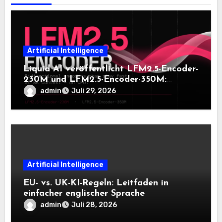
Artificial Intelligence
Liquid AI veröffentlicht LFM2.5-Encoder-
230M und LFM2.5-Encoder-350M:
Bidirektionale Encoder, die bei 8K-
admin
Juli 29, 2026
Kontext auf der CPU schnell bleiben
Artificial Intelligence
EU- vs. UK-KI-Regeln: Leitfaden in
einfacher englischer Sprache
admin
Juli 28, 2026