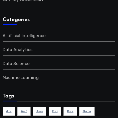
Categories
Artificial Intelligence
Data Analytics
Data Science
Machine Learning
Tags
Als
Auf
Aus
Bei
Das
Data