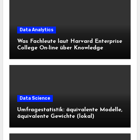
Data Analytics
Was Fachleute laut Harvard Enterprise
College On-line über Knowledge
Science und KI wissen sollten
Data Science
Umfragestatistik: äquivalente Modelle,
äquivalente Gewichte (lokal)