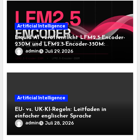
Artificial Intelligence
Liquid AI veröffentlicht LFM2.5-Encoder-
230M und LFM2.5-Encoder-350M:
Bidirektionale Encoder, die bei 8K-
admin
Juli 29, 2026
Kontext auf der CPU schnell bleiben
Artificial Intelligence
EU- vs. UK-KI-Regeln: Leitfaden in
einfacher englischer Sprache
admin
Juli 28, 2026