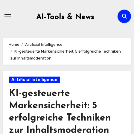
Zum
Inhalt
AI-Tools & News
springen
Home
Artificial Intelligence
KI-gesteuerte Markensicherheit: 5 erfolgreiche Techniken
zur Inhaltsmoderation
Artificial Intelligence
KI-gesteuerte
Markensicherheit: 5
erfolgreiche Techniken
zur Inhaltsmoderation