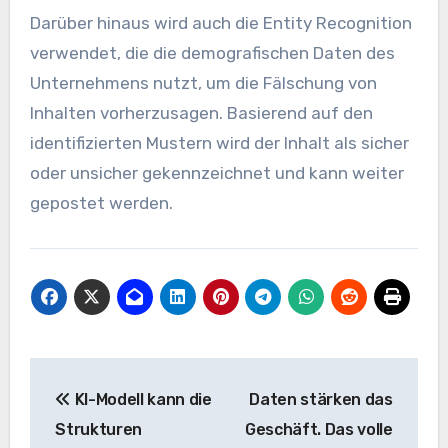
Darüber hinaus wird auch die Entity Recognition
verwendet, die die demografischen Daten des
Unternehmens nutzt, um die Fälschung von
Inhalten vorherzusagen. Basierend auf den
identifizierten Mustern wird der Inhalt als sicher
oder unsicher gekennzeichnet und kann weiter
gepostet werden.
Beitrags-
KI-Modell kann die
Daten stärken das
Navigation
Strukturen
Geschäft. Das volle