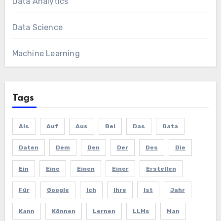
Data Analytics
Data Science
Machine Learning
Tags
Als
Auf
Aus
Bei
Das
Data
Daten
Dem
Den
Der
Des
Die
Ein
Eine
Einen
Einer
Erstellen
Für
Google
Ich
Ihre
Ist
Jahr
Kann
Können
Lernen
LLMs
Man