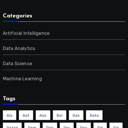
Categories
Artificial Intelligence
Data Analytics
Data Science
Machine Learning
Tags
Als
Auf
Aus
Bei
Das
Data
Daten
Dem
Den
Der
Des
Die
Ein