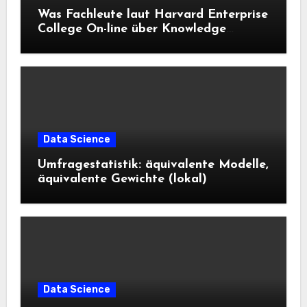
Was Fachleute laut Harvard Enterprise
College On-line über Knowledge
Science und KI wissen sollten
Data Science
Umfragestatistik: äquivalente Modelle,
äquivalente Gewichte (lokal)
Data Science