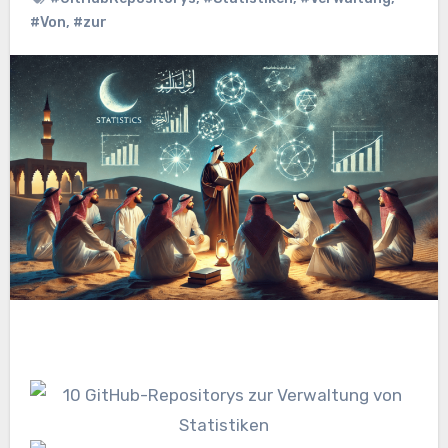
#Von
,
#zur