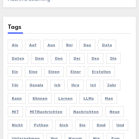
Tags
Als
Auf
Aus
Bei
Das
Data
Daten
Dem
Den
Der
Des
Die
Ein
Eine
Einen
Einer
Erstellen
Für
Google
Ich
Ihre
Ist
Jahr
Kann
Können
Lernen
LLMs
Man
MIT
MITNachrichten
Nachrichten
Neue
Nicht
Python
Sich
Sie
Sind
Und
Unternehmen
Von
Warum
Wie
Zum