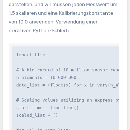
darstellen, und wir müssen jeden Messwert um
1,5 skalieren und eine Kalibrierungskonstante
von 10,0 anwenden. Verwendung einer
iterativen Python-Schleife:
import time

# A big record of 10 million sensor readings
n_elements = 10_000_000

data_list = (float(x) for x in vary(n_element
# Scaling values utilizing an express python 
start_time = time.time()

scaled_list = ()
