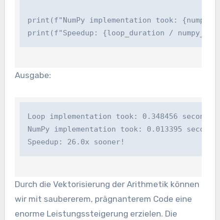
print(f"NumPy implementation took: {numpy_du
print(f"Speedup: {loop_duration / numpy_dur
Ausgabe:
Loop implementation took: 0.348456 seconds

NumPy implementation took: 0.013395 seconds

Speedup: 26.0x sooner!
Durch die Vektorisierung der Arithmetik können
wir mit saubererem, prägnanterem Code eine
enorme Leistungssteigerung erzielen. Die