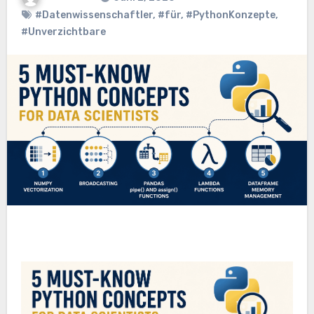
#Datenwissenschaftler
,
#für
,
#PythonKonzepte
,
#Unverzichtbare