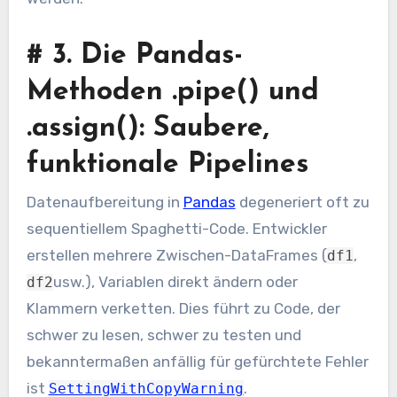
#
3. Die Pandas-
Methoden .pipe() und
.assign(): Saubere,
funktionale Pipelines
Datenaufbereitung in
Pandas
degeneriert oft zu
sequentiellem Spaghetti-Code. Entwickler
erstellen mehrere Zwischen-DataFrames (
,
df1
usw.), Variablen direkt ändern oder
df2
Klammern verketten. Dies führt zu Code, der
schwer zu lesen, schwer zu testen und
bekanntermaßen anfällig für gefürchtete Fehler
ist
.
SettingWithCopyWarning