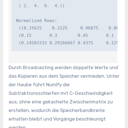
 ( 2.  4.  6.  4.))

Normalized Rows:

 ((0.15625    0.3125     0.46875    0.0625   
 (0.15       0.3        0.45       0.1       
 (0.14583333 0.29166667 0.4375     0.125   
Durch Broadcasting werden doppelte Werte und
das Kopieren aus dem Speicher vermieden. Unter
der Haube führt NumPy die
Subtraktionsschleifen mit C-Geschwindigkeit
aus, ohne eine gekachelte Zwischenmatrix zu
erstellen, wodurch die Speicherbandbreite
erhalten bleibt und Vorgänge beschleunigt
werden.