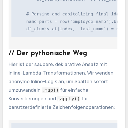
    # Parsing and capitalizing final identify
    name_parts = row('employee_name').break u
    df_clunky.at(index, 'last_name') = name
//
Der pythonische Weg
Hier ist der saubere, deklarative Ansatz mit
Inline-Lambda-Transformationen. Wir wenden
anonyme Inline-Logik an, um Spalten sofort
umzuwandeln
für einfache
.map()
Konvertierungen und
für
.apply()
benutzerdefinierte Zeichenfolgenoperationen: