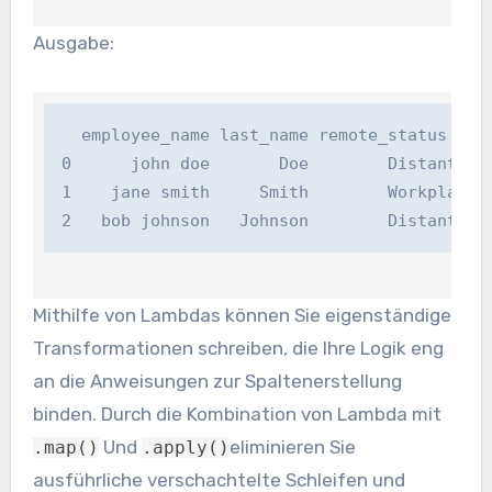
Ausgabe:
  employee_name last_name remote_status dept_
0      john doe       Doe        Distant     
1    jane smith     Smith        Workplace   
2   bob johnson   Johnson        Distant   
Mithilfe von Lambdas können Sie eigenständige
Transformationen schreiben, die Ihre Logik eng
an die Anweisungen zur Spaltenerstellung
binden. Durch die Kombination von Lambda mit
Und
eliminieren Sie
.map()
.apply()
ausführliche verschachtelte Schleifen und