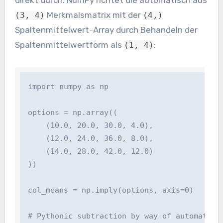
Merkmalsmatrix mit der
(3, 4)
(4,)
Spaltenmittelwert-Array durch Behandeln der
Spaltenmittelwertform als
:
(1, 4)
import numpy as np

options = np.array((

    (10.0, 20.0, 30.0, 4.0),

    (12.0, 24.0, 36.0, 8.0),

    (14.0, 28.0, 42.0, 12.0)

))

col_means = np.imply(options, axis=0)

# Pythonic subtraction by way of automated br