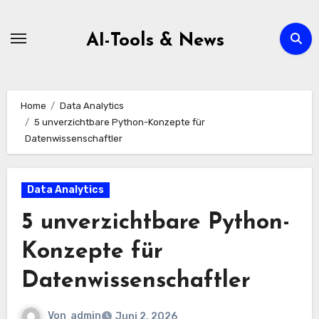
Zum
Inhalt
AI-Tools & News
springen
Home
Data Analytics
5 unverzichtbare Python-Konzepte für
Datenwissenschaftler
Data Analytics
5 unverzichtbare Python-
Konzepte für
Datenwissenschaftler
Von
admin
Juni 2, 2026