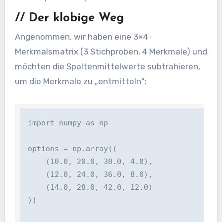
//
Der klobige Weg
Angenommen, wir haben eine 3×4-
Merkmalsmatrix (3 Stichproben, 4 Merkmale) und
möchten die Spaltenmittelwerte subtrahieren,
um die Merkmale zu „entmitteln“:
import numpy as np

options = np.array((

    (10.0, 20.0, 30.0, 4.0),

    (12.0, 24.0, 36.0, 8.0),

    (14.0, 28.0, 42.0, 12.0)

))
