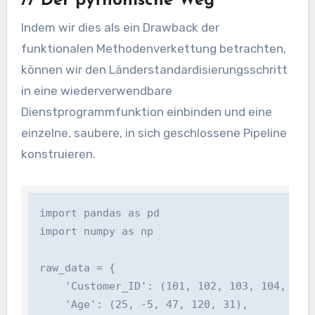
//
Der pythonische Weg
Indem wir dies als ein Drawback der
funktionalen Methodenverkettung betrachten,
können wir den Länderstandardisierungsschritt
in eine wiederverwendbare
Dienstprogrammfunktion einbinden und eine
einzelne, saubere, in sich geschlossene Pipeline
konstruieren.
import pandas as pd

import numpy as np

raw_data = {

    'Customer_ID': (101, 102, 103, 104, 105),
    'Age': (25, -5, 47, 120, 31),
