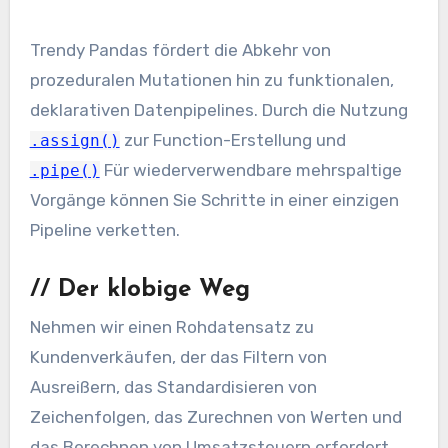
Trendy Pandas fördert die Abkehr von
prozeduralen Mutationen hin zu funktionalen,
deklarativen Datenpipelines. Durch die Nutzung
zur Function-Erstellung und
.assign()
Für wiederverwendbare mehrspaltige
.pipe()
Vorgänge können Sie Schritte in einer einzigen
Pipeline verketten.
//
Der klobige Weg
Nehmen wir einen Rohdatensatz zu
Kundenverkäufen, der das Filtern von
Ausreißern, das Standardisieren von
Zeichenfolgen, das Zurechnen von Werten und
das Berechnen von Umsatzsteuern erfordert.