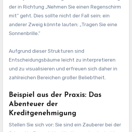
der in Richtung „Nehmen Sie einen Regenschirm
mit“ geht. Dies sollte nicht der Fall sein; ein
anderer Zweig könnte lauten: „Tragen Sie eine
Sonnenbrille.“
Aufgrund dieser Strukturen sind
Entscheidungsbäume leicht zu interpretieren
und zu visualisieren und erfreuen sich daher in
zahlreichen Bereichen großer Beliebtheit.
Beispiel aus der Praxis: Das
Abenteuer der
Kreditgenehmigung
Stellen Sie sich vor: Sie sind ein Zauberer bei der