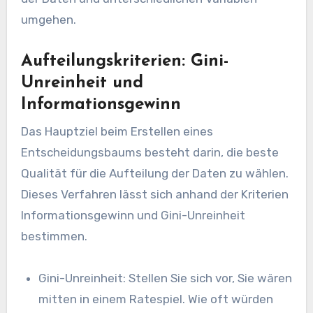
umgehen.
Aufteilungskriterien: Gini-
Unreinheit und
Informationsgewinn
Das Hauptziel beim Erstellen eines
Entscheidungsbaums besteht darin, die beste
Qualität für die Aufteilung der Daten zu wählen.
Dieses Verfahren lässt sich anhand der Kriterien
Informationsgewinn und Gini-Unreinheit
bestimmen.
Gini-Unreinheit:
Stellen Sie sich vor, Sie wären
mitten in einem Ratespiel. Wie oft würden