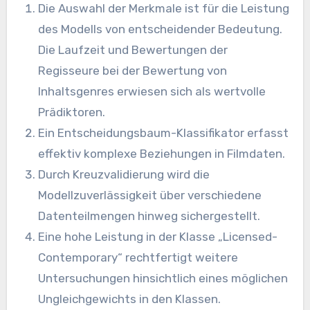
Die Auswahl der Merkmale ist für die Leistung
des Modells von entscheidender Bedeutung.
Die Laufzeit und Bewertungen der
Regisseure bei der Bewertung von
Inhaltsgenres erwiesen sich als wertvolle
Prädiktoren.
Ein Entscheidungsbaum-Klassifikator erfasst
effektiv komplexe Beziehungen in Filmdaten.
Durch Kreuzvalidierung wird die
Modellzuverlässigkeit über verschiedene
Datenteilmengen hinweg sichergestellt.
Eine hohe Leistung in der Klasse „Licensed-
Contemporary“ rechtfertigt weitere
Untersuchungen hinsichtlich eines möglichen
Ungleichgewichts in den Klassen.