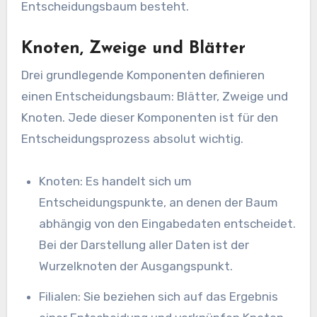
Entscheidungsbaum besteht.
Knoten, Zweige und Blätter
Drei grundlegende Komponenten definieren
einen Entscheidungsbaum: Blätter, Zweige und
Knoten. Jede dieser Komponenten ist für den
Entscheidungsprozess absolut wichtig.
Knoten
: Es handelt sich um
Entscheidungspunkte, an denen der Baum
abhängig von den Eingabedaten entscheidet.
Bei der Darstellung aller Daten ist der
Wurzelknoten der Ausgangspunkt.
Filialen
: Sie beziehen sich auf das Ergebnis