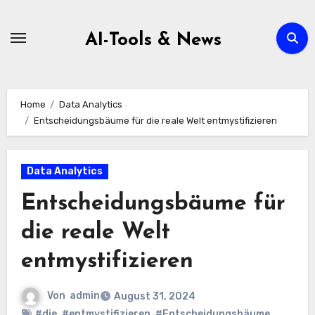
Zum
Inhalt
AI-Tools & News
springen
Home
Data Analytics
Entscheidungsbäume für die reale Welt entmystifizieren
Data Analytics
Entscheidungsbäume für
die reale Welt
entmystifizieren
Von
admin
August 31, 2024
#die
,
#entmystifizieren
,
#Entscheidungsbäume
,