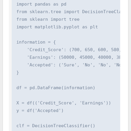
import pandas as pd

from sklearn.tree import DecisionTreeClassifi
from sklearn import tree

import matplotlib.pyplot as plt

information = {

    'Credit_Score': (700, 650, 600, 580, 720)
    'Earnings': (50000, 45000, 40000, 38000, 
    'Accepted': ('Sure', 'No', 'No', 'No', 'S
}

df = pd.DataFrame(information)

X = df(('Credit_Score', 'Earnings'))

y = df('Accepted')

clf = DecisionTreeClassifier()
