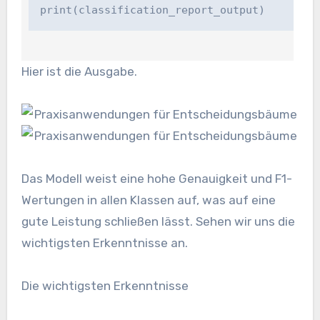
print(classification_report_output)
Hier ist die Ausgabe.
Das Modell weist eine hohe Genauigkeit und F1-
Wertungen in allen Klassen auf, was auf eine
gute Leistung schließen lässt. Sehen wir uns die
wichtigsten Erkenntnisse an.
Die wichtigsten Erkenntnisse