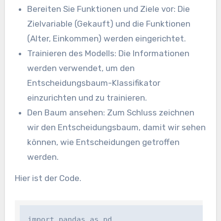
Bereiten Sie Funktionen und Ziele vor: Die
Zielvariable (Gekauft) und die Funktionen
(Alter, Einkommen) werden eingerichtet.
Trainieren des Modells: Die Informationen
werden verwendet, um den
Entscheidungsbaum-Klassifikator
einzurichten und zu trainieren.
Den Baum ansehen: Zum Schluss zeichnen
wir den Entscheidungsbaum, damit wir sehen
können, wie Entscheidungen getroffen
werden.
Hier ist der Code.
import pandas as pd
