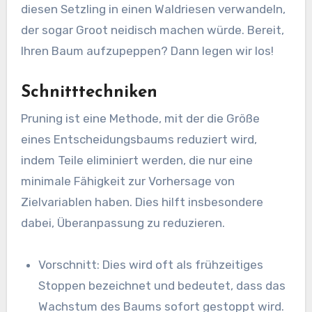
diesen Setzling in einen Waldriesen verwandeln,
der sogar Groot neidisch machen würde. Bereit,
Ihren Baum aufzupeppen? Dann legen wir los!
Schnitttechniken
Pruning ist eine Methode, mit der die Größe
eines Entscheidungsbaums reduziert wird,
indem Teile eliminiert werden, die nur eine
minimale Fähigkeit zur Vorhersage von
Zielvariablen haben. Dies hilft insbesondere
dabei, Überanpassung zu reduzieren.
Vorschnitt
: Dies wird oft als frühzeitiges
Stoppen bezeichnet und bedeutet, dass das
Wachstum des Baums sofort gestoppt wird.