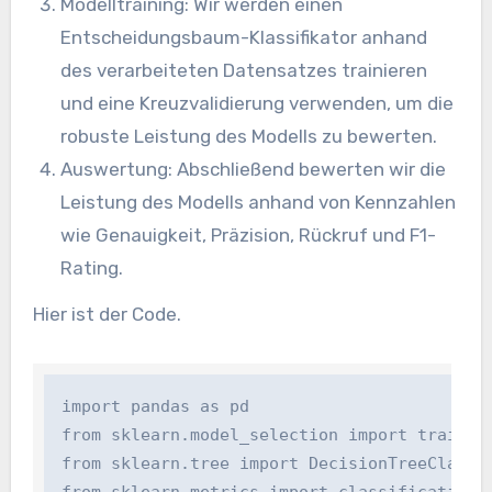
Modelltraining
: Wir werden einen
Entscheidungsbaum-Klassifikator anhand
des verarbeiteten Datensatzes trainieren
und eine Kreuzvalidierung verwenden, um die
robuste Leistung des Modells zu bewerten.
Auswertung
: Abschließend bewerten wir die
Leistung des Modells anhand von Kennzahlen
wie Genauigkeit, Präzision, Rückruf und F1-
Rating.
Hier ist der Code.
import pandas as pd

from sklearn.model_selection import train_te
from sklearn.tree import DecisionTreeClassifi