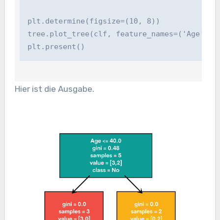
plt.determine(figsize=(10, 8))

tree.plot_tree(clf, feature_names=('Age', 'E
plt.present()
Hier ist die Ausgabe.