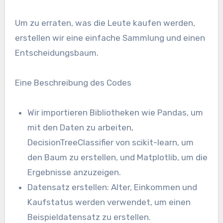
Um zu erraten, was die Leute kaufen werden,
erstellen wir eine einfache Sammlung und einen
Entscheidungsbaum.
Eine Beschreibung des Codes
Wir importieren Bibliotheken wie Pandas, um
mit den Daten zu arbeiten,
DecisionTreeClassifier von scikit-learn, um
den Baum zu erstellen, und Matplotlib, um die
Ergebnisse anzuzeigen.
Datensatz erstellen: Alter, Einkommen und
Kaufstatus werden verwendet, um einen
Beispieldatensatz zu erstellen.