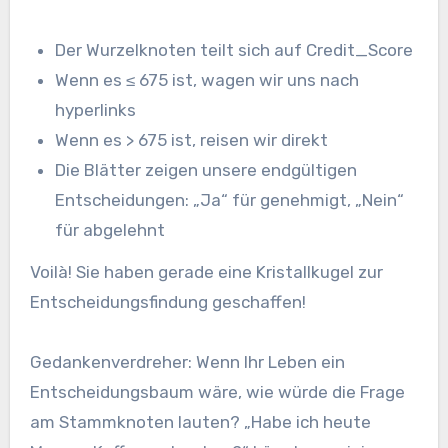
Der Wurzelknoten teilt sich auf Credit_Score
Wenn es ≤ 675 ist, wagen wir uns nach
hyperlinks
Wenn es > 675 ist, reisen wir direkt
Die Blätter zeigen unsere endgültigen
Entscheidungen: „Ja“ für genehmigt, „Nein“
für abgelehnt
Voilà! Sie haben gerade eine Kristallkugel zur
Entscheidungsfindung geschaffen!
Gedankenverdreher:
Wenn Ihr Leben ein
Entscheidungsbaum wäre, wie würde die Frage
am Stammknoten lauten? „Habe ich heute