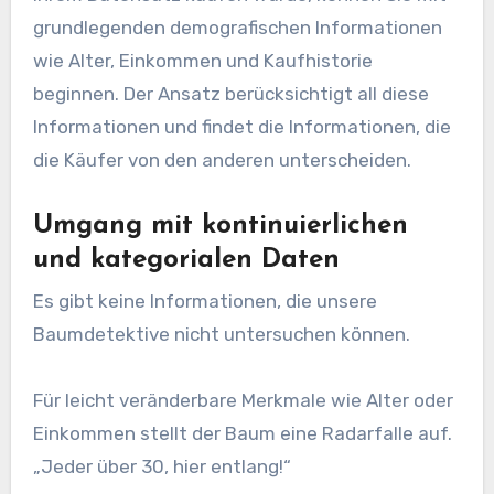
grundlegenden demografischen Informationen
wie Alter, Einkommen und Kaufhistorie
beginnen. Der Ansatz berücksichtigt all diese
Informationen und findet die Informationen, die
die Käufer von den anderen unterscheiden.
Umgang mit kontinuierlichen
und kategorialen Daten
Es gibt keine Informationen, die unsere
Baumdetektive nicht untersuchen können.
Für leicht veränderbare Merkmale wie Alter oder
Einkommen stellt der Baum eine Radarfalle auf.
„Jeder über 30, hier entlang!“