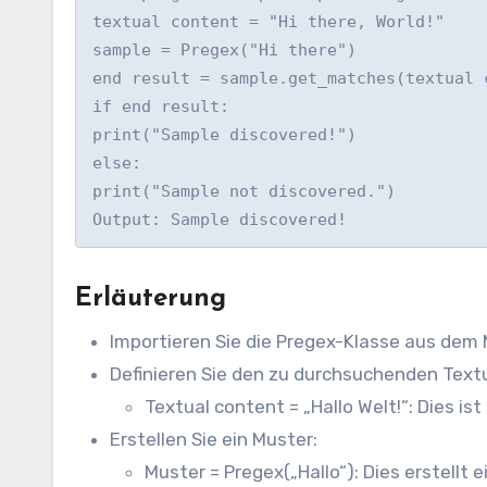
textual content = "Hi there, World!"

sample = Pregex("Hi there")

end result = sample.get_matches(textual c
if end result:

print("Sample discovered!")

else:

print("Sample not discovered.")

Output: Sample discovered!
Erläuterung
Importieren Sie die Pregex-Klasse aus dem 
Definieren Sie den zu durchsuchenden Text
Textual content = „Hallo Welt!“: Dies i
Erstellen Sie ein Muster:
Muster = Pregex(„Hallo“): Dies erstellt 