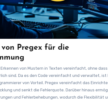
 von Pregex für die
immung
Erkennen von Mustern in Texten vereinfacht, ohne dass
ch sind. Da es den Code vereinfacht und verwaltet, ist
grammierer von Vorteil. Pregex vereinfacht das Einricht
klung und senkt die Fehlerquote. Darüber hinaus ermög
rungen und Fehlerbehebungen, wodurch die Flexibilität 