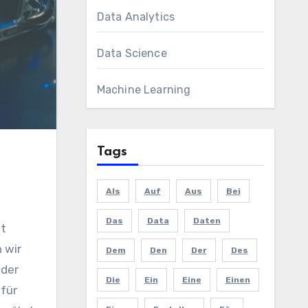
Data Analytics
Data Science
Machine Learning
Tags
Als
Auf
Aus
Bei
Das
Data
Daten
 wir
Dem
Den
Der
Des
 der
Die
Ein
Eine
Einen
 für