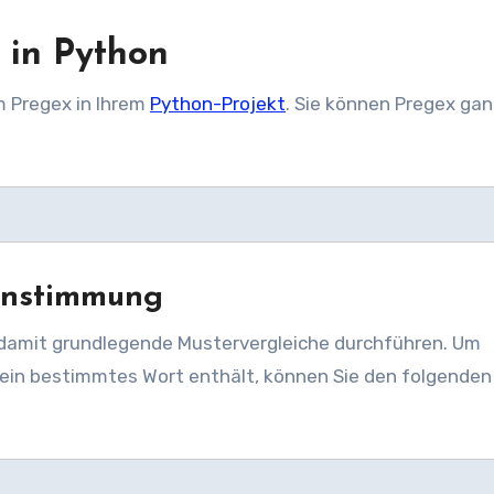
x in Python
um Pregex in Ihrem
Python-Projekt
. Sie können Pregex gan
instimmung
e damit grundlegende Mustervergleiche durchführen. Um
e ein bestimmtes Wort enthält, können Sie den folgende