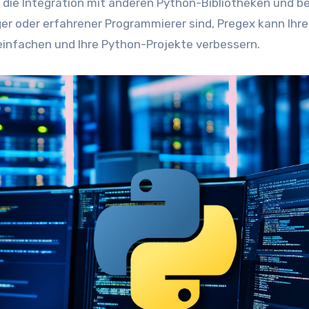
 die Integration mit anderen Python-Bibliotheken und 
er oder erfahrener Programmierer sind, Pregex kann Ihre
nfachen und Ihre Python-Projekte verbessern.