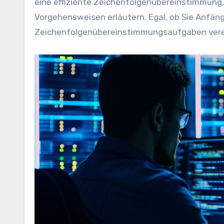
eine effiziente Zeichenfolgenübereinstimmung,
Vorgehensweisen erläutern. Egal, ob Sie Anfäng
Zeichenfolgenübereinstimmungsaufgaben verei