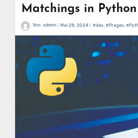
Matchings in Python
Von
admin
Mai 28, 2024
#des
,
#Pregex
,
#Pyt