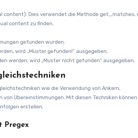
l content): Dies verwendet die Methode get_matches,
al content zu finden.
immungen gefunden wurden.
den, wird „Muster gefunden!“ ausgegeben.
en werden, wird „Muster nicht gefunden“ ausgegeben.
gleichstechniken
gleichstechniken wie die Verwendung von Ankern,
en von Übereinstimmungen. Mit diesen Techniken können 
folgen erstellen.
t Pregex