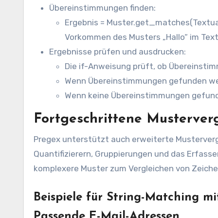
Übereinstimmungen finden:
Ergebnis = Muster.get_matches(Textua
Vorkommen des Musters „Hallo“ im Textu
Ergebnisse prüfen und ausdrucken:
Die if-Anweisung prüft, ob Übereinst
Wenn Übereinstimmungen gefunden wer
Wenn keine Übereinstimmungen gefund
Fortgeschrittene Musterver
Pregex unterstützt auch erweiterte Musterver
Quantifizierern, Gruppierungen und das Erfass
komplexere Muster zum Vergleichen von Zeichen
Beispiele für String-Matching mi
Passende E-Mail-Adressen