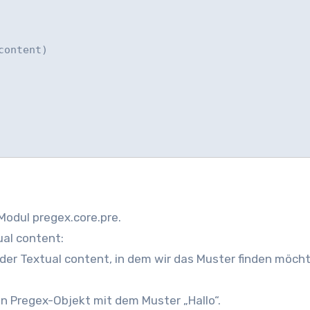
ontent)

Modul pregex.core.pre.
ual content:
st der Textual content, in dem wir das Muster finden möch
ein Pregex-Objekt mit dem Muster „Hallo“.