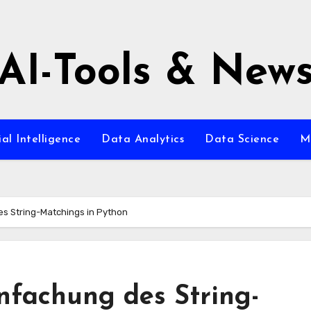
AI-Tools & New
ial Intelligence
Data Analytics
Data Science
M
s String-Matchings in Python
nfachung des String-