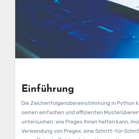
Einführung
Die Zeichenfolgenübereinstimmung in Python kann eine Herausforderung sein, aber Pregex macht es mit
seinen einfachen und effizienten Musterüberei
untersuchen, wie Pregex Ihnen helfen kann, mühe
Verwendung von Pregex, eine Schritt-für-Schritt