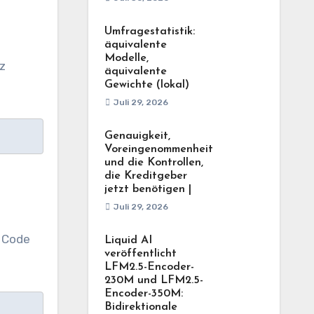
Umfragestatistik:
äquivalente
Modelle,
z
äquivalente
Gewichte (lokal)
Juli 29, 2026
Genauigkeit,
Voreingenommenheit
und die Kontrollen,
die Kreditgeber
jetzt benötigen |
Juli 29, 2026
n Code
Liquid AI
veröffentlicht
LFM2.5-Encoder-
230M und LFM2.5-
Encoder-350M:
Bidirektionale