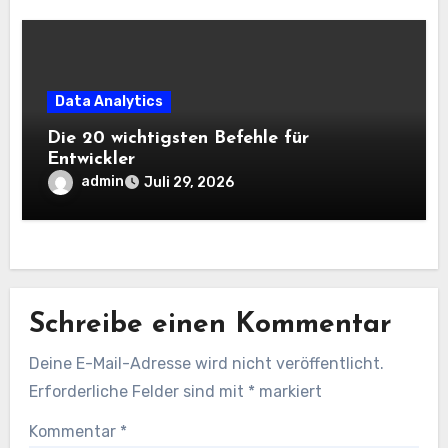
Data Analytics
Die 20 wichtigsten Befehle für
Entwickler
admin
Juli 29, 2026
Schreibe einen Kommentar
Deine E-Mail-Adresse wird nicht veröffentlicht.
Erforderliche Felder sind mit
*
markiert
Kommentar
*