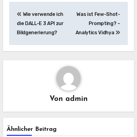
Beitrags-
Wie verwende ich
Was ist Few-Shot-
Navigation
die DALL-E 3 API zur
Prompting? –
Bildgenerierung?
Analytics Vidhya
Von
admin
Ähnlicher Beitrag