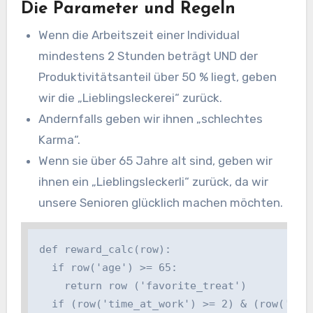
Die Parameter und Regeln
Wenn die Arbeitszeit einer Individual
mindestens 2 Stunden beträgt UND der
Produktivitätsanteil über 50 % liegt, geben
wir die „Lieblingsleckerei“ zurück.
Andernfalls geben wir ihnen „schlechtes
Karma“.
Wenn sie über 65 Jahre alt sind, geben wir
ihnen ein „Lieblingsleckerli“ zurück, da wir
unsere Senioren glücklich machen möchten.
def reward_calc(row):

  if row('age') >= 65:

    return row ('favorite_treat')

  if (row('time_at_work') >= 2) & (row('perc