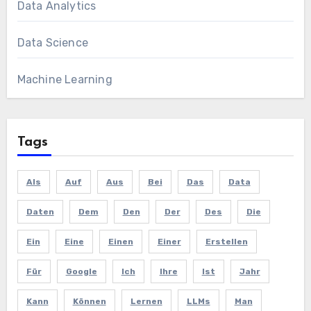
Data Analytics
Data Science
Machine Learning
Tags
Als
Auf
Aus
Bei
Das
Data
Daten
Dem
Den
Der
Des
Die
Ein
Eine
Einen
Einer
Erstellen
Für
Google
Ich
Ihre
Ist
Jahr
Kann
Können
Lernen
LLMs
Man