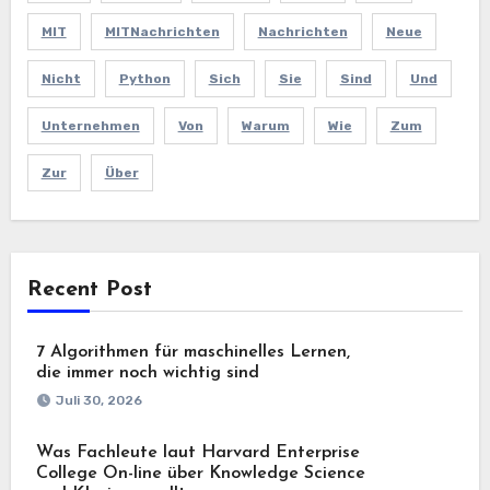
MIT
MITNachrichten
Nachrichten
Neue
Nicht
Python
Sich
Sie
Sind
Und
Unternehmen
Von
Warum
Wie
Zum
Zur
Über
Recent Post
7 Algorithmen für maschinelles Lernen,
die immer noch wichtig sind
Juli 30, 2026
Was Fachleute laut Harvard Enterprise
College On-line über Knowledge Science