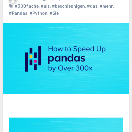
#300fache
,
#als
,
#beschleunigen
,
#das
,
#mehr
,
#Pandas
,
#Python
,
#Sie