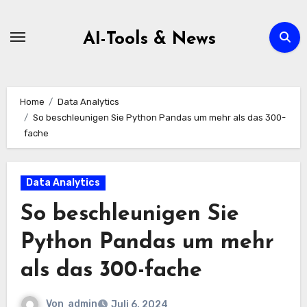
Zum
Inhalt
AI-Tools & News
springen
Home
Data Analytics
So beschleunigen Sie Python Pandas um mehr als das 300-
fache
Data Analytics
So beschleunigen Sie
Python Pandas um mehr
als das 300-fache
Von
admin
Juli 6, 2024