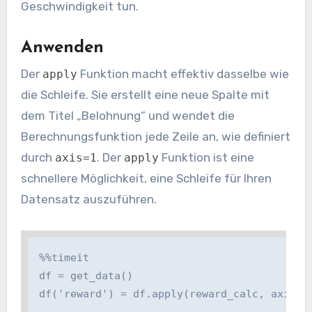
Geschwindigkeit tun.
Anwenden
Der
Funktion macht effektiv dasselbe wie
apply
die Schleife. Sie erstellt eine neue Spalte mit
dem Titel „Belohnung“ und wendet die
Berechnungsfunktion jede Zeile an, wie definiert
durch
. Der
Funktion ist eine
axis=1
apply
schnellere Möglichkeit, eine Schleife für Ihren
Datensatz auszuführen.
%%timeit

df = get_data()

df('reward') = df.apply(reward_calc, axis=1