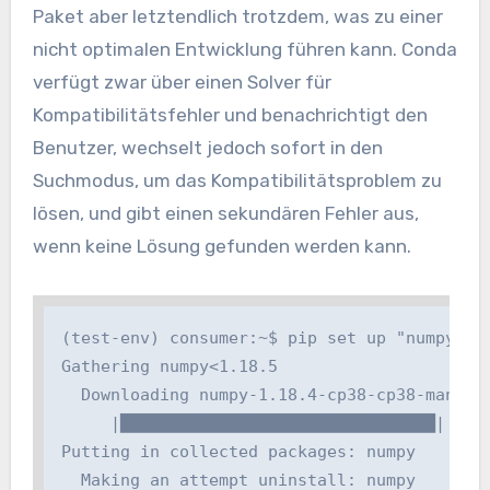
Paket aber letztendlich trotzdem, was zu einer
nicht optimalen Entwicklung führen kann. Conda
verfügt zwar über einen Solver für
Kompatibilitätsfehler und benachrichtigt den
Benutzer, wechselt jedoch sofort in den
Suchmodus, um das Kompatibilitätsproblem zu
lösen, und gibt einen sekundären Fehler aus,
wenn keine Lösung gefunden werden kann.
(test-env) consumer:~$ pip set up "numpy<1.18
Gathering numpy<1.18.5

  Downloading numpy-1.18.4-cp38-cp38-manylin
     |████████████████████████████████| 20.7 
Putting in collected packages: numpy

  Making an attempt uninstall: numpy
