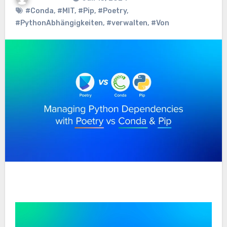
#Conda
,
#MIT
,
#Pip
,
#Poetry
,
#PythonAbhängigkeiten
,
#verwalten
,
#Von