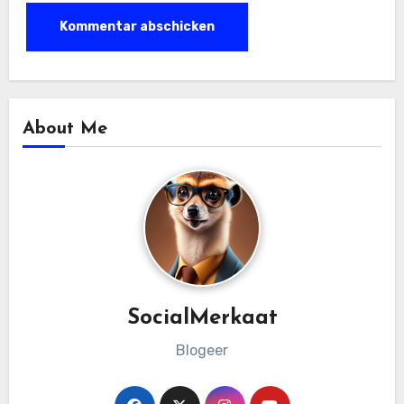
About Me
SocialMerkaat
Blogeer