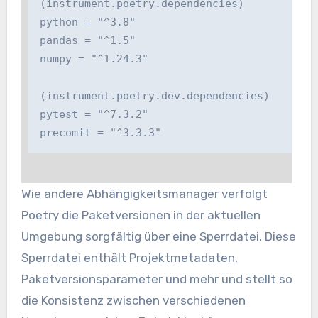
(instrument.poetry.dependencies)

python = "^3.8"

pandas = "^1.5"

numpy = "^1.24.3"

(instrument.poetry.dev.dependencies)

pytest = "^7.3.2"

precomit = "^3.3.3"
Wie andere Abhängigkeitsmanager verfolgt
Poetry die Paketversionen in der aktuellen
Umgebung sorgfältig über eine Sperrdatei. Diese
Sperrdatei enthält Projektmetadaten,
Paketversionsparameter und mehr und stellt so
die Konsistenz zwischen verschiedenen