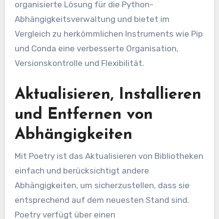
organisierte Lösung für die Python-
Abhängigkeitsverwaltung und bietet im
Vergleich zu herkömmlichen Instruments wie Pip
und Conda eine verbesserte Organisation,
Versionskontrolle und Flexibilität.
Aktualisieren, Installieren
und Entfernen von
Abhängigkeiten
Mit Poetry ist das Aktualisieren von Bibliotheken
einfach und berücksichtigt andere
Abhängigkeiten, um sicherzustellen, dass sie
entsprechend auf dem neuesten Stand sind.
Poetry verfügt über einen