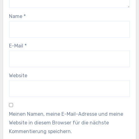
Name
*
E-Mail
*
Website
Meinen Namen, meine E-Mail-Adresse und meine
Website in diesem Browser für die nächste
Kommentierung speichern.