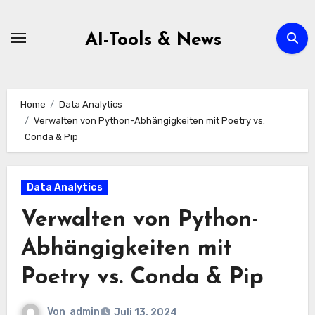
Zum
Inhalt
AI-Tools & News
springen
Home
Data Analytics
Verwalten von Python-Abhängigkeiten mit Poetry vs.
Conda & Pip
Data Analytics
Verwalten von Python-
Abhängigkeiten mit
Poetry vs. Conda & Pip
Von
admin
Juli 13, 2024