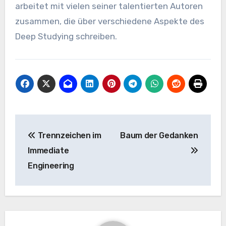
arbeitet mit vielen seiner talentierten Autoren
zusammen, die über verschiedene Aspekte des
Deep Studying schreiben.
Beitrags-
Trennzeichen im
Baum der Gedanken
Navigation
Immediate
Engineering