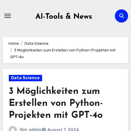
Zum
Inhalt
AI-Tools & News
springen
Home
Data Science
3 Möglichkeiten zum Erstellen von Python-Projekten mit
GPT-4o
Data Science
3 Möglichkeiten zum
Erstellen von Python-
Projekten mit GPT-4o
Von
admin
August 7, 2024