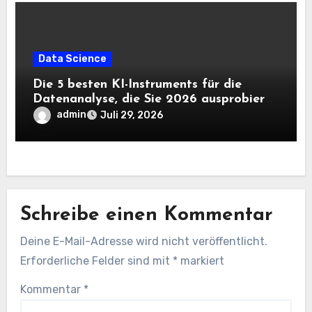
Data Science
Die 5 besten KI-Instruments für die
Datenanalyse, die Sie 2026 ausprobieren
sollten
admin
Juli 29, 2026
Schreibe einen Kommentar
Deine E-Mail-Adresse wird nicht veröffentlicht.
Erforderliche Felder sind mit
*
markiert
Kommentar
*