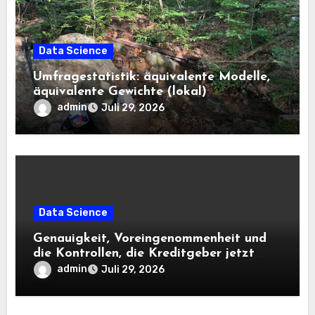
Data Science
Umfragestatistik: äquivalente Modelle,
äquivalente Gewichte (lokal)
admin
Juli 29, 2026
Data Science
Genauigkeit, Voreingenommenheit und
die Kontrollen, die Kreditgeber jetzt
benötigen |
admin
Juli 29, 2026