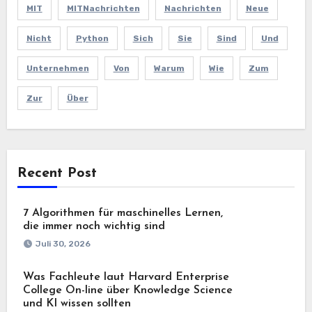
MIT
MITNachrichten
Nachrichten
Neue
Nicht
Python
Sich
Sie
Sind
Und
Unternehmen
Von
Warum
Wie
Zum
Zur
Über
Recent Post
7 Algorithmen für maschinelles Lernen,
die immer noch wichtig sind
Juli 30, 2026
Was Fachleute laut Harvard Enterprise
College On-line über Knowledge Science
und KI wissen sollten