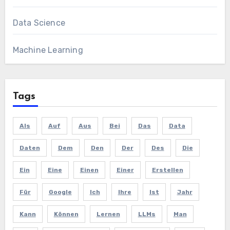
Data Science
Machine Learning
Tags
Als
Auf
Aus
Bei
Das
Data
Daten
Dem
Den
Der
Des
Die
Ein
Eine
Einen
Einer
Erstellen
Für
Google
Ich
Ihre
Ist
Jahr
Kann
Können
Lernen
LLMs
Man