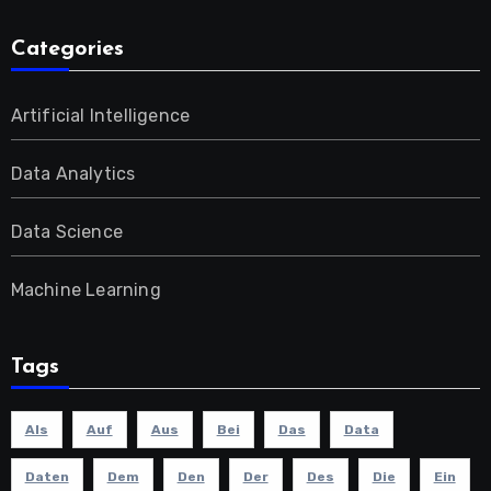
Categories
Artificial Intelligence
Data Analytics
Data Science
Machine Learning
Tags
Als
Auf
Aus
Bei
Das
Data
Daten
Dem
Den
Der
Des
Die
Ein