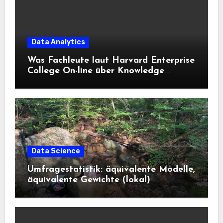
Data Analytics
Was Fachleute laut Harvard Enterprise
College On-line über Knowledge
Science und KI wissen sollten
Data Science
Umfragestatistik: äquivalente Modelle,
äquivalente Gewichte (lokal)