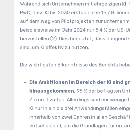
Während sich Unternehmen mit ehrgeizigen KI-
PwC, dass KI bis 2030 erstaunliche 15,7 Billion
auf dem Weg von Pilotprojekten zur unternehm
beispielsweise im Jahr 2024 nur 5,4 % der US-U
herzustellen (2).
Dies bedeutet, dass dringend 
sind, um KI effektiv zu nutzen.
Die wichtigsten Erkenntnisse des Berichts heb
Die Ambitionen im Bereich der KI sind g
hinausgekommen.
95 % der befragten Unt
Zukunft zu tun. Allerdings sind nur wenig
KI nur in ein bis drei Anwendungsfällen ei
innerhalb von zwei Jahren in allen Geschäf
entscheidend, um die Grundlagen für unter