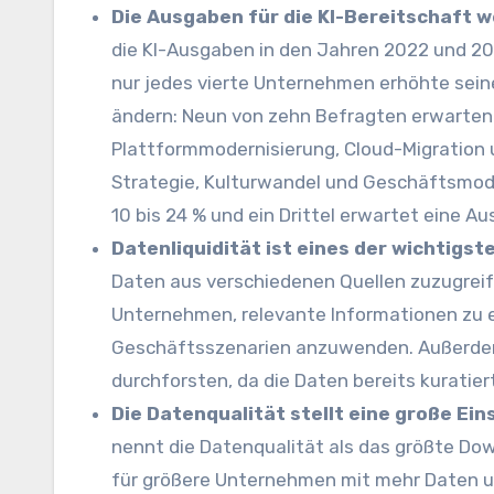
Die Ausgaben für die KI-Bereitschaft w
die KI-Ausgaben in den Jahren 2022 und 2
nur jedes vierte Unternehmen erhöhte seine
ändern: Neun von zehn Befragten erwarten 
Plattformmodernisierung, Cloud-Migration 
Strategie, Kulturwandel und Geschäftsmode
10 bis 24 % und ein Drittel erwartet eine A
Datenliquidität ist eines der wichtigst
Daten aus verschiedenen Quellen zuzugreif
Unternehmen, relevante Informationen zu e
Geschäftsszenarien anzuwenden. Außerdem 
durchforsten, da die Daten bereits kuratier
Die Datenqualität stellt eine große Ein
nennt die Datenqualität als das größte Down
für größere Unternehmen mit mehr Daten und