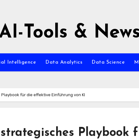
AI-Tools & New
ial Intelligence
Data Analytics
Data Science
M
 Playbook für die effektive Einführung von KI
 strategisches Playbook f