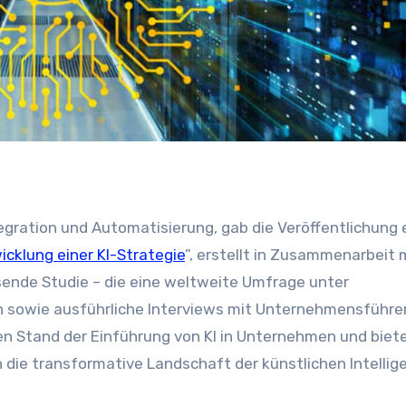
tegration und Automatisierung, gab die Veröffentlichung 
icklung einer KI-Strategie
”, erstellt in Zusammenarbeit 
ende Studie – die eine weltweite Umfrage unter
 sowie ausführliche Interviews mit Unternehmensführe
en Stand der Einführung von KI in Unternehmen und biet
 die transformative Landschaft der künstlichen Intellig