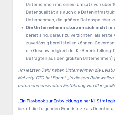
Unternehmen mit einem Umsatz von über 10
Datenqualität als auch die Dateninfrastruk
Unternehmen, die größere Datenspeicher ve
Die Unternehmen stürzen sich nicht in d
bereit sind, darauf zu verzichten, als erste 
zuverlässig bereitstellen können. Governan
die Geschwindigkeit der KI-Bereitstellung.
Befragten aus den größten Unternehmen) 
„Im letzten Jahr haben Unternehmen die Leistun
McLarty, CTO bei Boomi. „In diesem Jahr wollen
unternehmensweiten Einführung von KI in groß
„
Ein Playbook zur Entwicklung einer KI-Strategi
bietet die folgenden Grundsätze als Orientieru