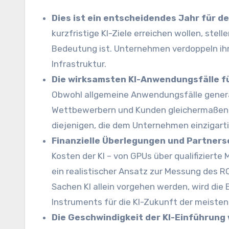
Dies ist ein entscheidendes Jahr für d
kurzfristige KI-Ziele erreichen wollen, ste
Bedeutung ist. Unternehmen verdoppeln ihre
Infrastruktur.
Die wirksamsten KI-Anwendungsfälle fü
Obwohl allgemeine Anwendungsfälle generat
Wettbewerbern und Kunden gleichermaßen z
diejenigen, die dem Unternehmen einzigart
Finanzielle Überlegungen und Partner
Kosten der KI – von GPUs über qualifizierte
ein realistischer Ansatz zur Messung des R
Sachen KI allein vorgehen werden, wird die 
Instruments für die KI-Zukunft der meist
Die Geschwindigkeit der KI-Einführung 