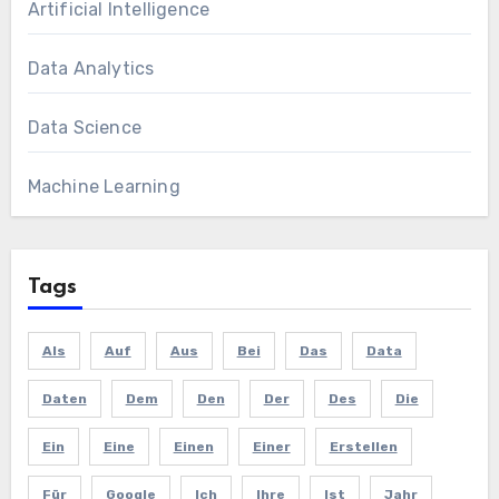
Artificial Intelligence
Data Analytics
Data Science
Machine Learning
Tags
Als
Auf
Aus
Bei
Das
Data
Daten
Dem
Den
Der
Des
Die
Ein
Eine
Einen
Einer
Erstellen
Für
Google
Ich
Ihre
Ist
Jahr