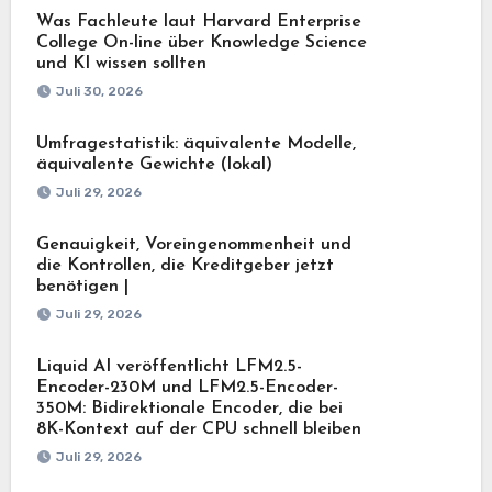
Was Fachleute laut Harvard Enterprise
College On-line über Knowledge Science
und KI wissen sollten
Juli 30, 2026
Umfragestatistik: äquivalente Modelle,
äquivalente Gewichte (lokal)
Juli 29, 2026
Genauigkeit, Voreingenommenheit und
die Kontrollen, die Kreditgeber jetzt
benötigen |
Juli 29, 2026
Liquid AI veröffentlicht LFM2.5-
Encoder-230M und LFM2.5-Encoder-
350M: Bidirektionale Encoder, die bei
8K-Kontext auf der CPU schnell bleiben
Juli 29, 2026