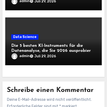
benötigen |
admin
Juli 29, 2026
Data Science
Die 5 besten KI-Instruments für die
Datenanalyse, die Sie 2026 ausprobieren
sollten
admin
Juli 29, 2026
Schreibe einen Kommentar
Deine E-Mail-Adresse wird nicht veröffentlicht.
Erforderliche Felder sind mit
*
markiert