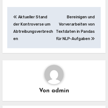
Beitrags-
Aktueller Stand
Bereinigen und
Navigation
der Kontroverse um
Vorverarbeiten von
Abtreibungsverbrech
Textdaten in Pandas
en
für NLP-Aufgaben
Von
admin