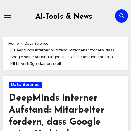
Zum
Inhalt
AI-Tools & News
springen
Home
Data Science
DeepMinds interner Aufstand: Mitarbeiter fordern, dass
Google seine Verbindungen zu israelischen und anderen
Militärverträgen kappen soll
Data Science
DeepMinds interner
Aufstand: Mitarbeiter
fordern, dass Google