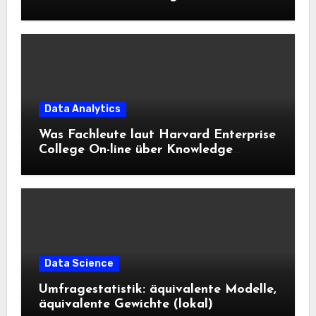
Data Analytics
Was Fachleute laut Harvard Enterprise
College On-line über Knowledge
Science und KI wissen sollten
Data Science
Umfragestatistik: äquivalente Modelle,
äquivalente Gewichte (lokal)