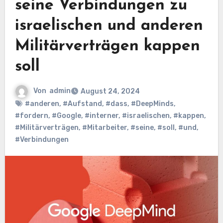
seine Verbindungen zu
israelischen und anderen
Militärverträgen kappen
soll
Von
admin
August 24, 2024
#anderen
,
#Aufstand
,
#dass
,
#DeepMinds
,
#fordern
,
#Google
,
#interner
,
#israelischen
,
#kappen
,
#Militärverträgen
,
#Mitarbeiter
,
#seine
,
#soll
,
#und
,
#Verbindungen