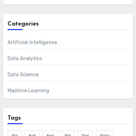
Categories
Artificial Intelligence
Data Analytics
Data Science
Machine Learning
Tags
Als
Auf
Aus
Bei
Das
Data