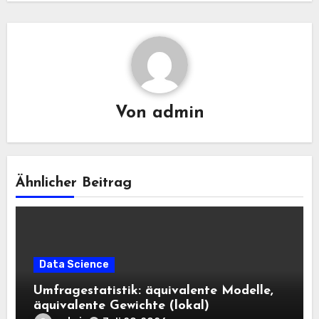
Von
admin
Ähnlicher Beitrag
Data Science
Umfragestatistik: äquivalente Modelle,
äquivalente Gewichte (lokal)