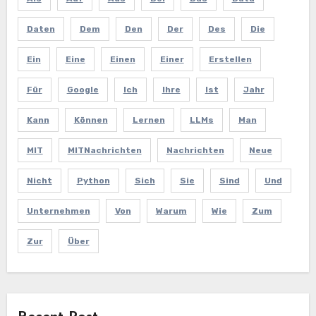
Daten
Dem
Den
Der
Des
Die
Ein
Eine
Einen
Einer
Erstellen
Für
Google
Ich
Ihre
Ist
Jahr
Kann
Können
Lernen
LLMs
Man
MIT
MITNachrichten
Nachrichten
Neue
Nicht
Python
Sich
Sie
Sind
Und
Unternehmen
Von
Warum
Wie
Zum
Zur
Über