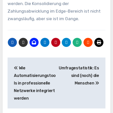
werden. Die Konsolidierung der
Zahlungsabwicklung im Edge-Bereich ist nicht
zwangsläufig, aber sie ist im Gange.
Beitrags-
Wie
Umfragestatistik: Es
Navigation
Automatisierungstoo
sind (noch) die
ls in professionelle
Menschen
Netzwerke integriert
werden