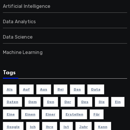
Artificial Intelligence
Data Analytics
Data Science
Machine Learning
Tags
Als
Auf
Aus
Bei
Das
Data
Daten
Dem
Den
Der
Des
Die
Ein
Eine
Einen
Einer
Erstellen
Für
Google
Ich
Ihre
Ist
Jahr
Kann