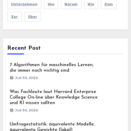
Unternehmen
Von
Warum
Wie
Zum
Zur
Über
Recent Post
7 Algorithmen für maschinelles Lernen,
die immer noch wichtig sind
Juli 30, 2026
Was Fachleute laut Harvard Enterprise
College On-line über Knowledge Science
und KI wissen sollten
Juli 30, 2026
Umfragestatistik: äquivalente Modelle,
äquivalente Gewichte (lokal)