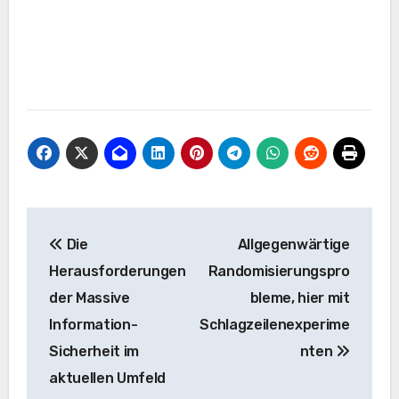
Beitrags-
Die
Allgegenwärtige
Navigation
Herausforderungen
Randomisierungspro
der Massive
bleme, hier mit
Information-
Schlagzeilenexperime
Sicherheit im
nten
aktuellen Umfeld