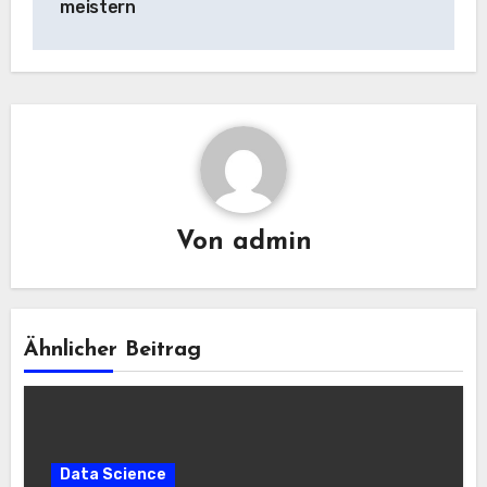
meistern
Von
admin
Ähnlicher Beitrag
Data Science