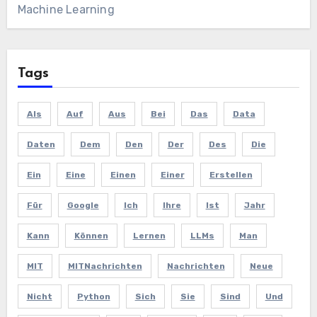
Machine Learning
Tags
Als
Auf
Aus
Bei
Das
Data
Daten
Dem
Den
Der
Des
Die
Ein
Eine
Einen
Einer
Erstellen
Für
Google
Ich
Ihre
Ist
Jahr
Kann
Können
Lernen
LLMs
Man
MIT
MITNachrichten
Nachrichten
Neue
Nicht
Python
Sich
Sie
Sind
Und