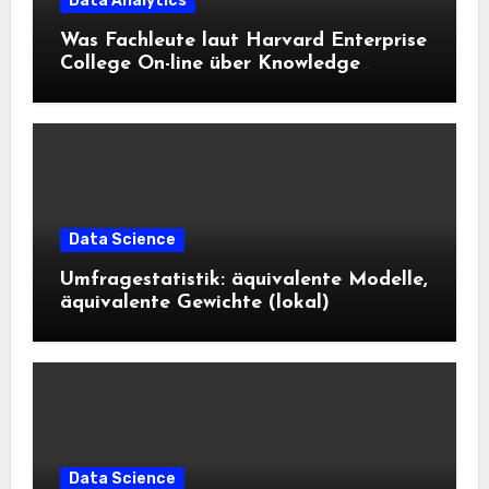
Data Analytics
Was Fachleute laut Harvard Enterprise
College On-line über Knowledge
Science und KI wissen sollten
Data Science
Umfragestatistik: äquivalente Modelle,
äquivalente Gewichte (lokal)
Data Science