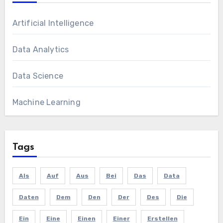
Artificial Intelligence
Data Analytics
Data Science
Machine Learning
Tags
Als
Auf
Aus
Bei
Das
Data
Daten
Dem
Den
Der
Des
Die
Ein
Eine
Einen
Einer
Erstellen