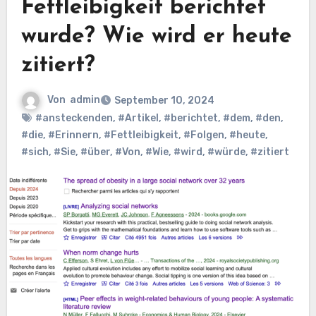
Fettleibigkeit berichtet
wurde? Wie wird er heute
zitiert?
Von
admin
September 10, 2024
#ansteckenden
,
#Artikel
,
#berichtet
,
#dem
,
#den
,
#die
,
#Erinnern
,
#Fettleibigkeit
,
#Folgen
,
#heute
,
#sich
,
#Sie
,
#über
,
#Von
,
#Wie
,
#wird
,
#würde
,
#zitiert