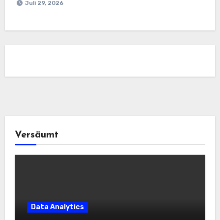
Juli 29, 2026
Versäumt
Data Analytics