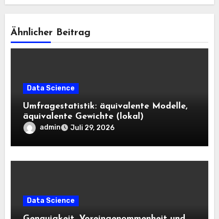
Ähnlicher Beitrag
Data Science
Umfragestatistik: äquivalente Modelle,
äquivalente Gewichte (lokal)
admin
Juli 29, 2026
Data Science
Genauigkeit, Voreingenommenheit und