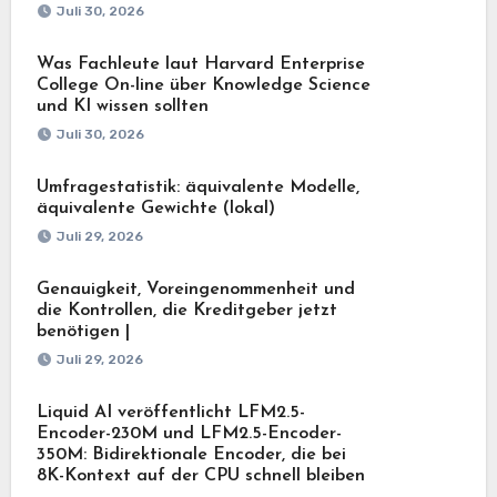
Juli 30, 2026
Was Fachleute laut Harvard Enterprise
College On-line über Knowledge Science
und KI wissen sollten
Juli 30, 2026
Umfragestatistik: äquivalente Modelle,
äquivalente Gewichte (lokal)
Juli 29, 2026
Genauigkeit, Voreingenommenheit und
die Kontrollen, die Kreditgeber jetzt
benötigen |
Juli 29, 2026
Liquid AI veröffentlicht LFM2.5-
Encoder-230M und LFM2.5-Encoder-
350M: Bidirektionale Encoder, die bei
8K-Kontext auf der CPU schnell bleiben