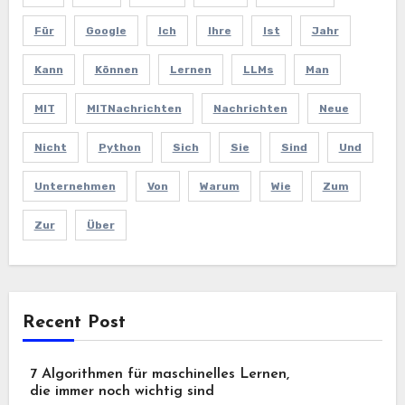
Für
Google
Ich
Ihre
Ist
Jahr
Kann
Können
Lernen
LLMs
Man
MIT
MITNachrichten
Nachrichten
Neue
Nicht
Python
Sich
Sie
Sind
Und
Unternehmen
Von
Warum
Wie
Zum
Zur
Über
Recent Post
7 Algorithmen für maschinelles Lernen,
die immer noch wichtig sind