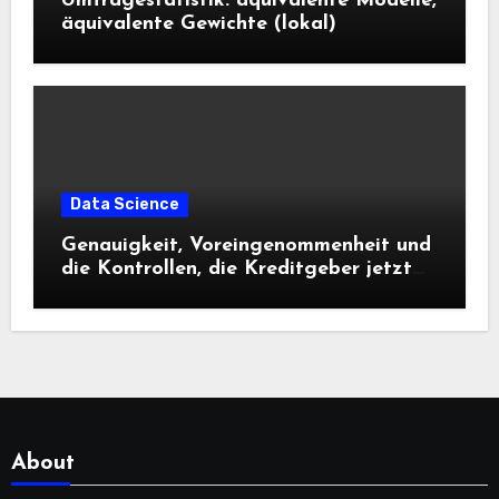
Umfragestatistik: äquivalente Modelle,
äquivalente Gewichte (lokal)
Data Science
Genauigkeit, Voreingenommenheit und
die Kontrollen, die Kreditgeber jetzt
benötigen |
About