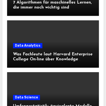
7 Algorithmen für maschinelles Lernen,
die immer noch wichtig sind
Data Analytics
Was Fachleute laut Harvard Enterprise
College On-line über Knowledge
Science und KI wissen sollten
Data Science