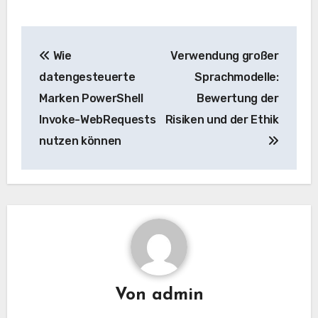
Beitrags-
Wie
Verwendung großer
Navigation
datengesteuerte
Sprachmodelle:
Marken PowerShell
Bewertung der
Invoke-WebRequests
Risiken und der Ethik
nutzen können
Von
admin