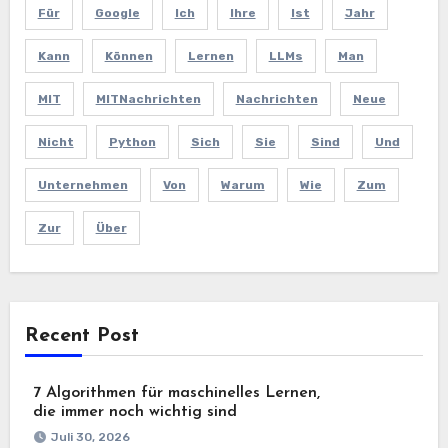
Für
Google
Ich
Ihre
Ist
Jahr
Kann
Können
Lernen
LLMs
Man
MIT
MITNachrichten
Nachrichten
Neue
Nicht
Python
Sich
Sie
Sind
Und
Unternehmen
Von
Warum
Wie
Zum
Zur
Über
Recent Post
7 Algorithmen für maschinelles Lernen,
die immer noch wichtig sind
Juli 30, 2026