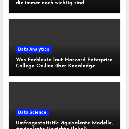
die immer noch wichtig sind
Data Analytics
Was Fachleute laut Harvard Enterprise
College On-line über Knowledge
Science und KI wissen sollten
Data Science
Umfragestatistik: äquivalente Modelle,