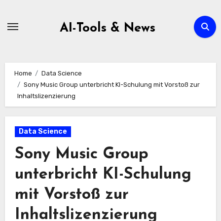
Zum
Inhalt
AI-Tools & News
springen
Home
Data Science
Sony Music Group unterbricht KI-Schulung mit Vorstoß zur
Inhaltslizenzierung
Data Science
Sony Music Group
unterbricht KI-Schulung
mit Vorstoß zur
Inhaltslizenzierung