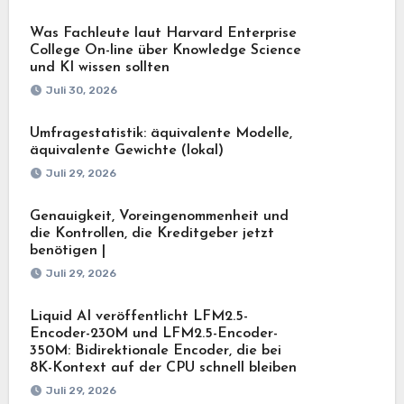
Was Fachleute laut Harvard Enterprise
College On-line über Knowledge Science
und KI wissen sollten
Juli 30, 2026
Umfragestatistik: äquivalente Modelle,
äquivalente Gewichte (lokal)
Juli 29, 2026
Genauigkeit, Voreingenommenheit und
die Kontrollen, die Kreditgeber jetzt
benötigen |
Juli 29, 2026
Liquid AI veröffentlicht LFM2.5-
Encoder-230M und LFM2.5-Encoder-
350M: Bidirektionale Encoder, die bei
8K-Kontext auf der CPU schnell bleiben
Juli 29, 2026