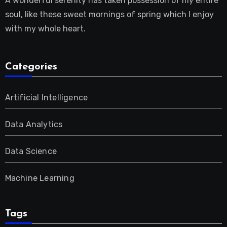
A wonderful serenity has taken possession of my entire
soul, like these sweet mornings of spring which I enjoy
with my whole heart.
Categories
Artificial Intelligence
Data Analytics
Data Science
Machine Learning
Tags