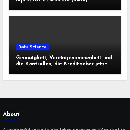
äquivalente Gewichte (lokal)
Data Science
Genauigkeit, Voreingenommenheit und
die Kontrollen, die Kreditgeber jetzt
benötigen |
About