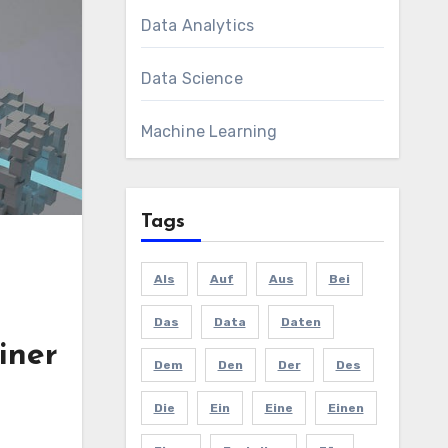
Data Analytics
Data Science
Machine Learning
Tags
Als
Auf
Aus
Bei
Das
Data
Daten
iner
Dem
Den
Der
Des
Die
Ein
Eine
Einen