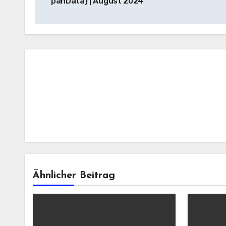
panData) | August 2024
Ähnlicher Beitrag