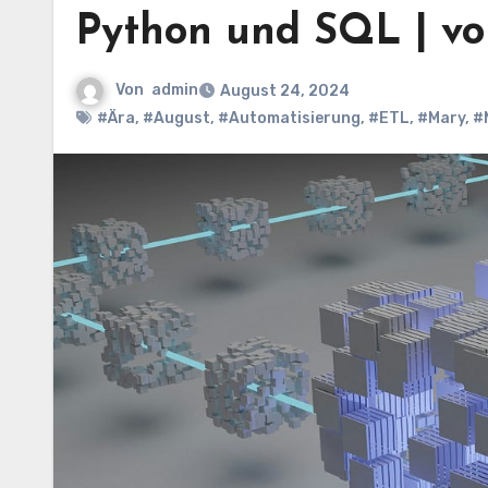
Python und SQL | vo
Von
admin
August 24, 2024
#Ära
,
#August
,
#Automatisierung
,
#ETL
,
#Mary
,
#