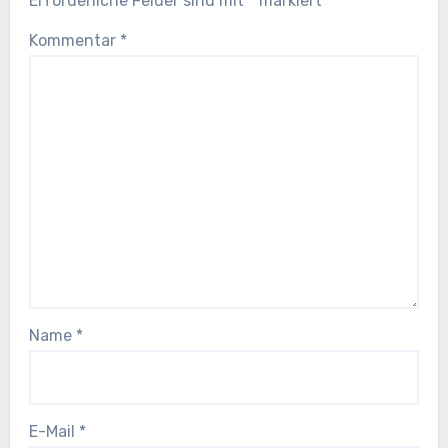
Erforderliche Felder sind mit
*
markiert
Kommentar
*
Name
*
E-Mail
*