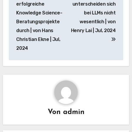
Navigation
erfolgreiche
unterscheiden sich
Knowledge Science-
bei LLMs nicht
Beratungsprojekte
wesentlich | von
durch | von Hans
Henry Lai | Jul, 2024
Christian Ekne | Jul,
2024
Von
admin