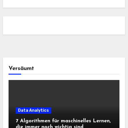
Versäumt
Data Analytics
7 Algorithmen für maschinelles Lernen,
die immer noch wichtig sind