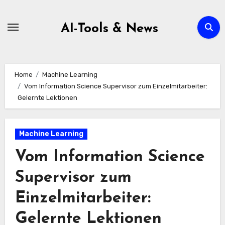
Zum
Inhalt
AI-Tools & News
springen
Home
Machine Learning
Vom Information Science Supervisor zum Einzelmitarbeiter:
Gelernte Lektionen
Machine Learning
Vom Information Science
Supervisor zum
Einzelmitarbeiter:
Gelernte Lektionen