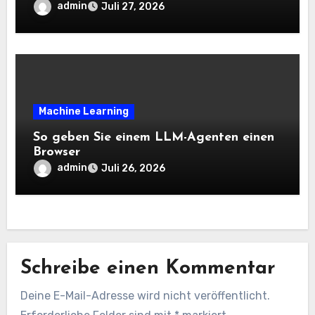
langen Horizont hinweg zu aktualisieren
admin
Juli 27, 2026
– The Berkeley Synthetic Intelligence
Analysis Weblog
Machine Learning
So geben Sie einem LLM-Agenten einen
Browser
admin
Juli 26, 2026
Schreibe einen Kommentar
Deine E-Mail-Adresse wird nicht veröffentlicht.