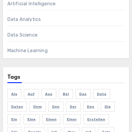
Artificial Intelligence
Data Analytics
Data Science
Machine Learning
Tags
Als
Auf
Aus
Bei
Das
Data
Daten
Dem
Den
Der
Des
Die
Ein
Eine
Einen
Einer
Erstellen
Für
Google
Ich
Ihre
Ist
Jahr