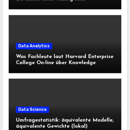
Data Analytics
Was Fachleute laut Harvard Enterprise
College On-line über Knowledge
Science und KI wissen sollten
Data Science
Umfragestatistik: äquivalente Modelle,
äquivalente Gewichte (lokal)