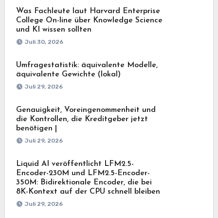
Was Fachleute laut Harvard Enterprise
College On-line über Knowledge Science
und KI wissen sollten
Juli 30, 2026
Umfragestatistik: äquivalente Modelle,
äquivalente Gewichte (lokal)
Juli 29, 2026
Genauigkeit, Voreingenommenheit und
die Kontrollen, die Kreditgeber jetzt
benötigen |
Juli 29, 2026
Liquid AI veröffentlicht LFM2.5-
Encoder-230M und LFM2.5-Encoder-
350M: Bidirektionale Encoder, die bei
8K-Kontext auf der CPU schnell bleiben
Juli 29, 2026