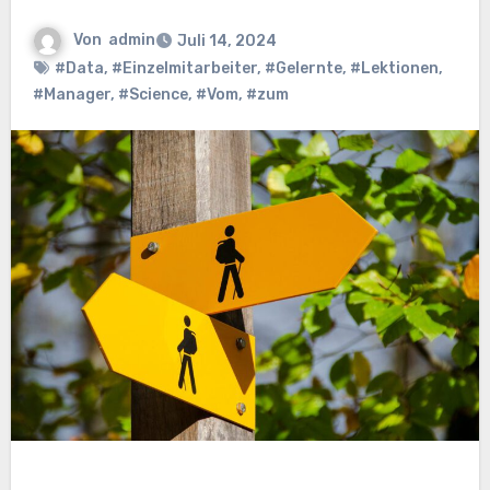
Von
admin
Juli 14, 2024
#Data
,
#Einzelmitarbeiter
,
#Gelernte
,
#Lektionen
,
#Manager
,
#Science
,
#Vom
,
#zum