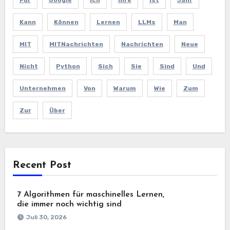
Kann
Können
Lernen
LLMs
Man
MIT
MITNachrichten
Nachrichten
Neue
Nicht
Python
Sich
Sie
Sind
Und
Unternehmen
Von
Warum
Wie
Zum
Zur
Über
Recent Post
7 Algorithmen für maschinelles Lernen,
die immer noch wichtig sind
Juli 30, 2026