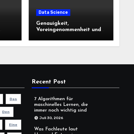
Data Science
Genauigkeit,
Voreingenommenheit und
die Kontrollen, die
Kreditgeber jetzt
benötigen |
Recent Post
7 Algorithmen für
Das
maschinelles Lernen, die
immer noch wichtig sind
Den
Juli 30, 2026
Eine
Was Fachleute laut