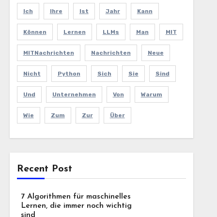
Ich
Ihre
Ist
Jahr
Kann
Können
Lernen
LLMs
Man
MIT
MITNachrichten
Nachrichten
Neue
Nicht
Python
Sich
Sie
Sind
Und
Unternehmen
Von
Warum
Wie
Zum
Zur
Über
Recent Post
7 Algorithmen für maschinelles
Lernen, die immer noch wichtig
sind