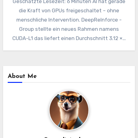
Geschätzte Lesezeit: 6 Minuten AI hat gerade
die Kraft von GPUs freigeschaltet – ohne
menschliche Intervention. DeepReInforce -
Group stellte ein neues Rahmen namens
CUDA-L1 das liefert einen Durchschnitt 3.12 ×…
About Me