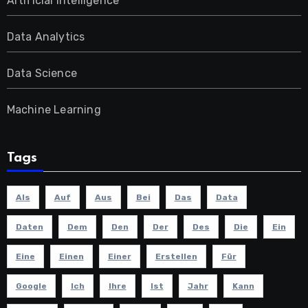
Artificial Intelligence
Data Analytics
Data Science
Machine Learning
Tags
Als
Auf
Aus
Bei
Das
Data
Daten
Dem
Den
Der
Des
Die
Ein
Eine
Einen
Einer
Erstellen
Für
Google
Ich
Ihre
Ist
Jahr
Kann