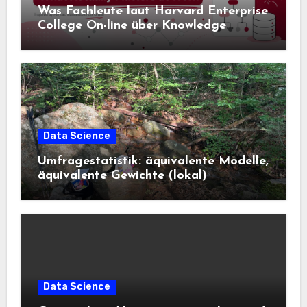
Was Fachleute laut Harvard Enterprise
College On-line über Knowledge
Science und KI wissen sollten
Data Science
Umfragestatistik: äquivalente Modelle,
äquivalente Gewichte (lokal)
Data Science