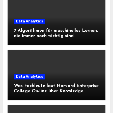
Data Analytics
7 Algorithmen für maschinelles Lernen,
die immer noch wichtig sind
Data Analytics
Was Fachleute laut Harvard Enterprise
College On-line über Knowledge
Science und KI wissen sollten