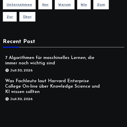
Unternehmen
Von
Warum
Wie
Zum
Zur
Über
Recent Post
7 Algorithmen für maschinelles Lernen, die
immer noch wichtig sind
Juli 30, 2026
Was Fachleute laut Harvard Enterprise
College On-line über Knowledge Science und
KI wissen sollten
Juli 30, 2026