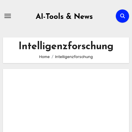
Zum
Inhalt
AI-Tools & News
springen
Intelligenzforschung
Home
Intelligenzforschung