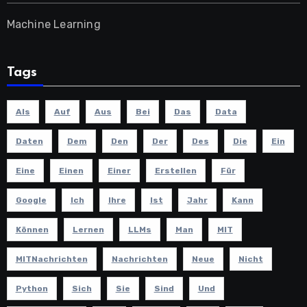
Machine Learning
Tags
Als
Auf
Aus
Bei
Das
Data
Daten
Dem
Den
Der
Des
Die
Ein
Eine
Einen
Einer
Erstellen
Für
Google
Ich
Ihre
Ist
Jahr
Kann
Können
Lernen
LLMs
Man
MIT
MITNachrichten
Nachrichten
Neue
Nicht
Python
Sich
Sie
Sind
Und