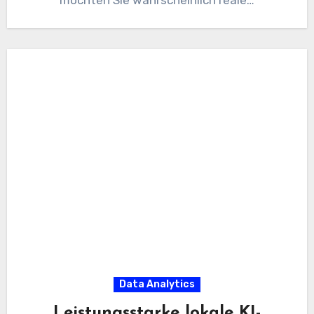
möchten Sie wahrscheinlich reale…
Data Analytics
Leistungsstarke lokale KI-