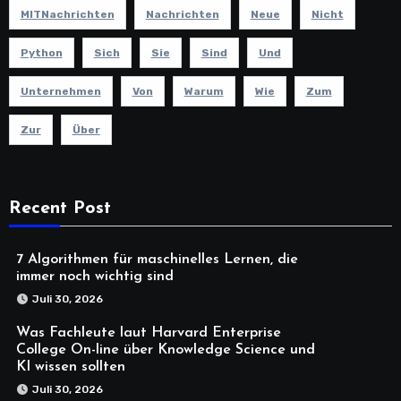
MITNachrichten
Nachrichten
Neue
Nicht
Python
Sich
Sie
Sind
Und
Unternehmen
Von
Warum
Wie
Zum
Zur
Über
Recent Post
7 Algorithmen für maschinelles Lernen, die
immer noch wichtig sind
Juli 30, 2026
Was Fachleute laut Harvard Enterprise
College On-line über Knowledge Science und
KI wissen sollten
Juli 30, 2026