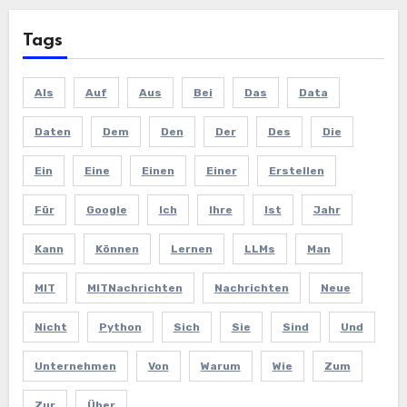
Tags
Als
Auf
Aus
Bei
Das
Data
Daten
Dem
Den
Der
Des
Die
Ein
Eine
Einen
Einer
Erstellen
Für
Google
Ich
Ihre
Ist
Jahr
Kann
Können
Lernen
LLMs
Man
MIT
MITNachrichten
Nachrichten
Neue
Nicht
Python
Sich
Sie
Sind
Und
Unternehmen
Von
Warum
Wie
Zum
Zur
Über