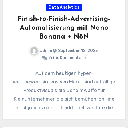
Data Analytics
Finish-to-Finish-Advertising-
Automatisierung mit Nano
Banana + N8N
admin
September 12, 2025
Keine Kommentare
Auf dem heutigen hyper-
wettbewerbsintensiven Markt sind auffällige
Produktvisuals die Geheimwaffe für
Kleinunternehmer, die sich bemühen, on-line
erfolgreich zu sein. Traditionell warfare die
Schaffung professioneller Poster eine
kostspielige, manuelle Aufgabe, die…