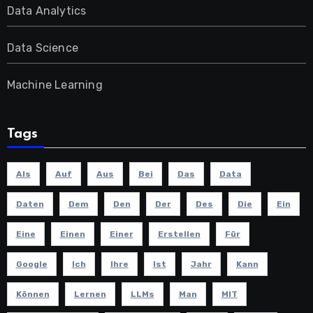
Data Analytics
Data Science
Machine Learning
Tags
Als
Auf
Aus
Bei
Das
Data
Daten
Dem
Den
Der
Des
Die
Ein
Eine
Einen
Einer
Erstellen
Für
Google
Ich
Ihre
Ist
Jahr
Kann
Können
Lernen
LLMs
Man
MIT