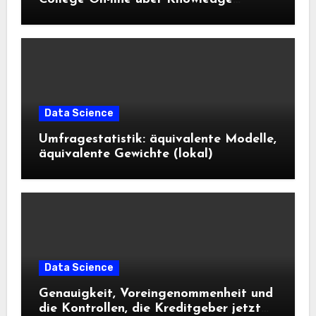
Science und KI wissen sollten
Data Science
Umfragestatistik: äquivalente Modelle,
äquivalente Gewichte (lokal)
Data Science
Genauigkeit, Voreingenommenheit und
die Kontrollen, die Kreditgeber jetzt