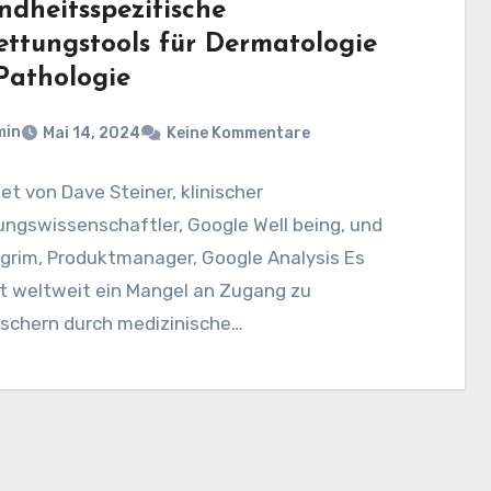
ndheitsspezifische
ettungstools für Dermatologie
Pathologie
min
Mai 14, 2024
Keine Kommentare
t von Dave Steiner, klinischer
ngswissenschaftler, Google Well being, und
lgrim, Produktmanager, Google Analysis Es
t weltweit ein Mangel an Zugang zu
schern durch medizinische
bungsexperten in allen Fachgebieten,…