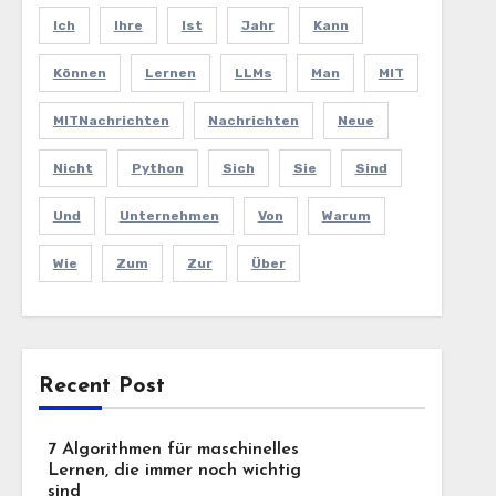
Ich
Ihre
Ist
Jahr
Kann
Können
Lernen
LLMs
Man
MIT
MITNachrichten
Nachrichten
Neue
Nicht
Python
Sich
Sie
Sind
Und
Unternehmen
Von
Warum
Wie
Zum
Zur
Über
Recent Post
7 Algorithmen für maschinelles
Lernen, die immer noch wichtig
sind