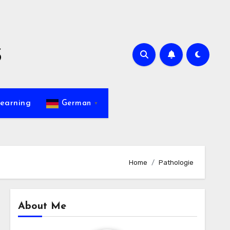
s
earning
German
▼
Home
Pathologie
About Me