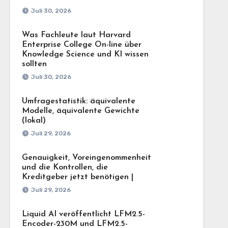
Juli 30, 2026
Was Fachleute laut Harvard
Enterprise College On-line über
Knowledge Science und KI wissen
sollten
Juli 30, 2026
Umfragestatistik: äquivalente
Modelle, äquivalente Gewichte
(lokal)
Juli 29, 2026
Genauigkeit, Voreingenommenheit
und die Kontrollen, die
Kreditgeber jetzt benötigen |
Juli 29, 2026
Liquid AI veröffentlicht LFM2.5-
Encoder-230M und LFM2.5-