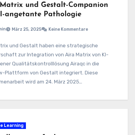
-Matrix und Gestalt-Companion
KI-angetante Pathologie
min
März 25, 2025
Keine Kommentare
trix und Gestalt haben eine strategische
schaft zur Integration von Aira Matrix von KI-
ener Qualitätskontrolllösung Airaqc in die
-Plattform von Gestalt integriert. Diese
enarbeit wird am 24. März 2025…
e Learning