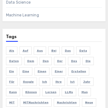
Data Science
Machine Learning
Tags
Als
Auf
Aus
Bei
Das
Data
Daten
Dem
Den
Der
Des
Die
Ein
Eine
Einen
Einer
Erstellen
Für
Google
Ich
Ihre
Ist
Jahr
Kann
Können
Lernen
LLMs
Man
MIT
MITNachrichten
Nachrichten
Neue