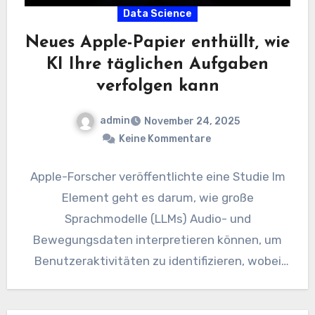
Data Science
Neues Apple-Papier enthüllt, wie
KI Ihre täglichen Aufgaben
verfolgen kann
admin
November 24, 2025
Keine Kommentare
Apple-Forscher veröffentlichte eine Studie Im
Element geht es darum, wie große
Sprachmodelle (LLMs) Audio- und
Bewegungsdaten interpretieren können, um
Benutzeraktivitäten zu identifizieren, wobei
der Schwerpunkt auf der späten multimodalen
Sensorfusion…