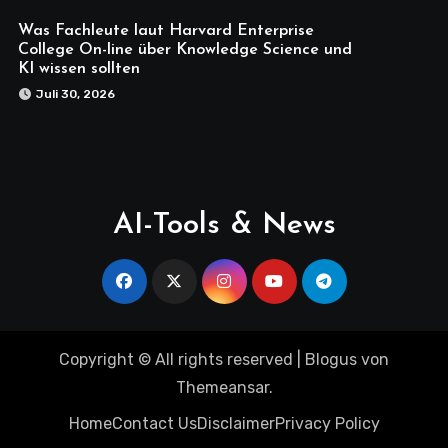
Was Fachleute laut Harvard Enterprise
College On-line über Knowledge Science und
KI wissen sollten
Juli 30, 2026
AI-Tools & News
Copyright © All rights reserved
|
Blogus
von
Themeansar
.
Home
Contact Us
Disclaimer
Privacy Policy