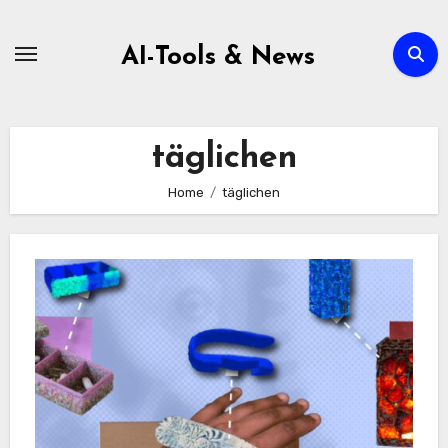
Zum
Inhalt
AI-Tools & News
springen
täglichen
Home
täglichen