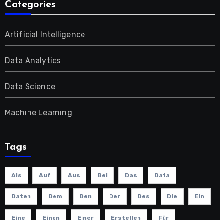
Categories
Artificial Intelligence
Data Analytics
Data Science
Machine Learning
Tags
Als
Auf
Aus
Bei
Das
Data
Daten
Dem
Den
Der
Des
Die
Ein
Eine
Einen
Einer
Erstellen
Für