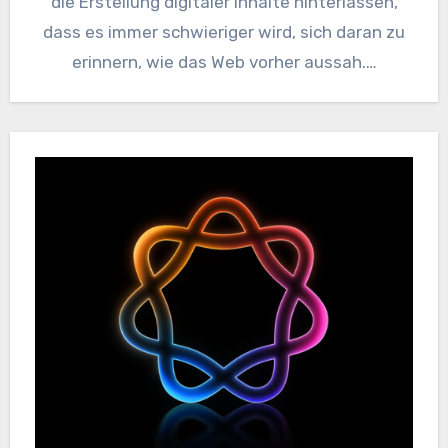
die Erstellung digitaler Inhalte hinterlassen,
dass es immer schwieriger wird, sich daran zu
erinnern, wie das Web vorher aussah.…