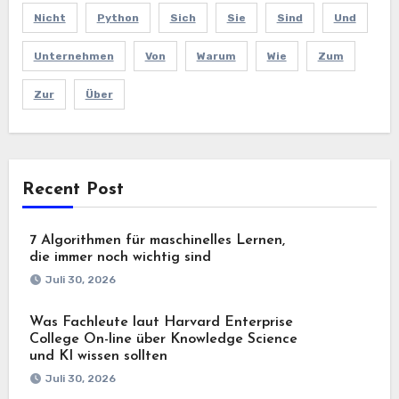
Nicht
Python
Sich
Sie
Sind
Und
Unternehmen
Von
Warum
Wie
Zum
Zur
Über
Recent Post
7 Algorithmen für maschinelles Lernen,
die immer noch wichtig sind
Juli 30, 2026
Was Fachleute laut Harvard Enterprise
College On-line über Knowledge Science
und KI wissen sollten
Juli 30, 2026