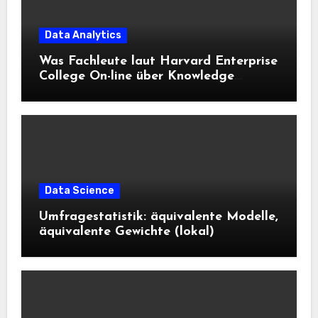
Data Analytics
Was Fachleute laut Harvard Enterprise
College On-line über Knowledge
Science und KI wissen sollten
Data Science
Umfragestatistik: äquivalente Modelle,
äquivalente Gewichte (lokal)