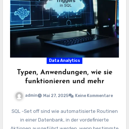
Data Analytics
Typen, Anwendungen, wie sie
funktionieren und mehr
admin
Mai 27, 2025
Keine Kommentare
SQL -Set off sind wie automatisierte Routinen
in einer Datenbank, in der vordefinierte
Aktionen ausgeführt werden, wenn bestimmte