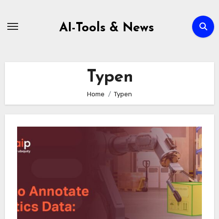
Zum
Inhalt
AI-Tools & News
springen
Typen
Home
Typen