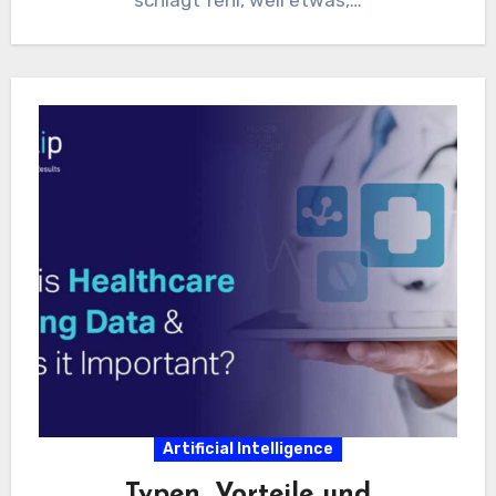
schlägt fehl, weil etwas,…
Artificial Intelligence
Typen, Vorteile und