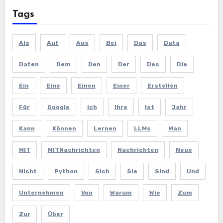
Tags
Als
Auf
Aus
Bei
Das
Data
Daten
Dem
Den
Der
Des
Die
Ein
Eine
Einen
Einer
Erstellen
Für
Google
Ich
Ihre
Ist
Jahr
Kann
Können
Lernen
LLMs
Man
MIT
MITNachrichten
Nachrichten
Neue
Nicht
Python
Sich
Sie
Sind
Und
Unternehmen
Von
Warum
Wie
Zum
Zur
Über