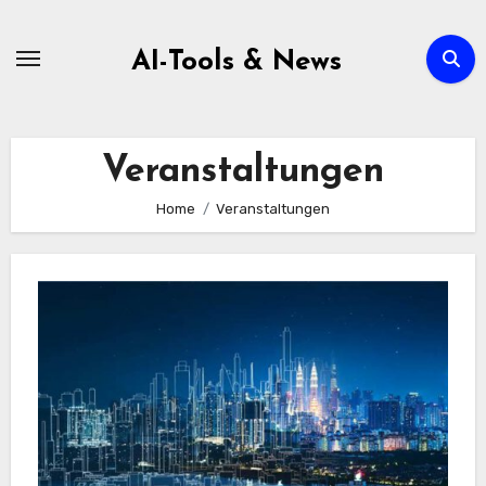
Zum
Inhalt
AI-Tools & News
springen
Veranstaltungen
Home
Veranstaltungen