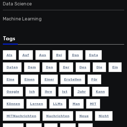
Data Science
Machine Learning
Tags
Als
Auf
Aus
Bei
Das
Data
Daten
Dem
Den
Der
Des
Die
Ein
Eine
Einen
Einer
Erstellen
Für
Google
Ich
Ihre
Ist
Jahr
Kann
Können
Lernen
LLMs
Man
MIT
MITNachrichten
Nachrichten
Neue
Nicht