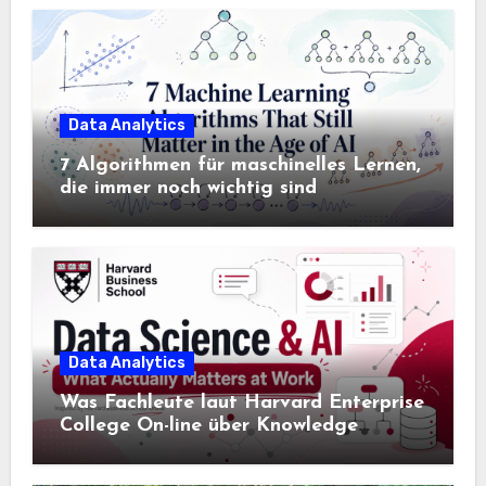
Data Analytics
7 Algorithmen für maschinelles Lernen,
die immer noch wichtig sind
Data Analytics
Was Fachleute laut Harvard Enterprise
College On-line über Knowledge
Science und KI wissen sollten