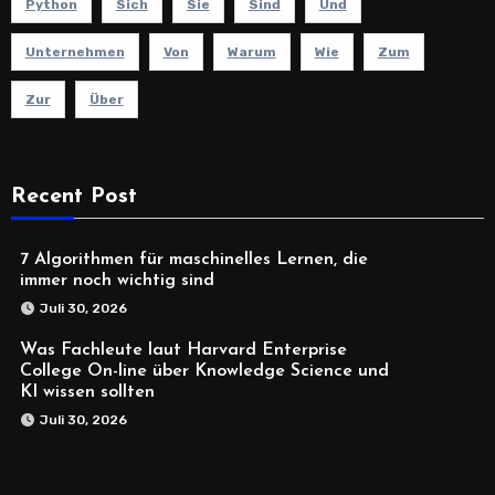
Python
Sich
Sie
Sind
Und
Unternehmen
Von
Warum
Wie
Zum
Zur
Über
Recent Post
7 Algorithmen für maschinelles Lernen, die
immer noch wichtig sind
Juli 30, 2026
Was Fachleute laut Harvard Enterprise
College On-line über Knowledge Science und
KI wissen sollten
Juli 30, 2026