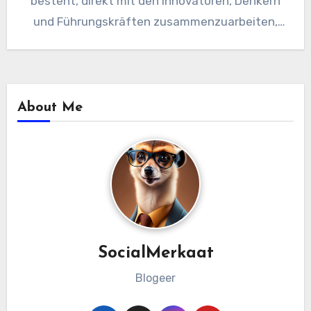
besteht, direkt mit den Innovatoren, Denkern
und Führungskräften zusammenzuarbeiten,
die die Branche…
About Me
SocialMerkaat
Blogeer