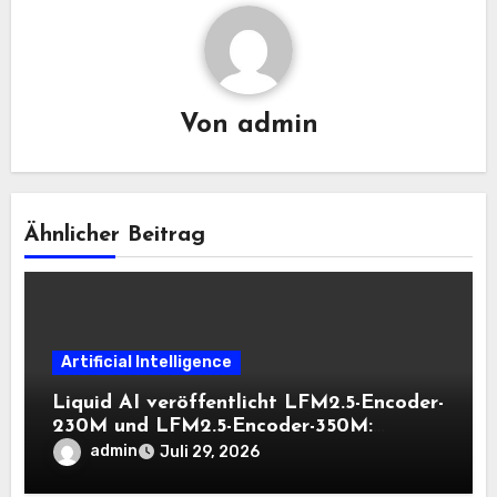
Von
admin
Ähnlicher Beitrag
Artificial Intelligence
Liquid AI veröffentlicht LFM2.5-Encoder-
230M und LFM2.5-Encoder-350M:
Bidirektionale Encoder, die bei 8K-
admin
Juli 29, 2026
Kontext auf der CPU schnell bleiben