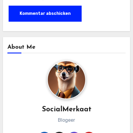
About Me
SocialMerkaat
Blogeer