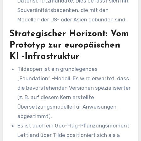
Datenschutzmandate. Dies befasst sich mit
Souveränitätsbedenken, die mit den
Modellen der US- oder Asien gebunden sind.
Strategischer Horizont: Vom
Prototyp zur europäischen
KI -Infrastruktur
Tildeopen ist ein grundlegendes
„Foundation“ -Modell. Es wird erwartet, dass
die bevorstehenden Versionen spezialisierter
(z. B. auf diesem Kern erstellte
Übersetzungsmodelle für Anweisungen
abgestimmt).
Es ist auch ein Geo-Flag-Pflanzungsmoment:
Lettland über Tilde positioniert sich als a