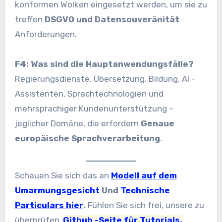
konformen Wolken eingesetzt werden, um sie zu
treffen
DSGVO und Datensouveränität
Anforderungen.
F4: Was sind die Hauptanwendungsfälle?
Regierungsdienste, Übersetzung, Bildung, AI -
Assistenten, Sprachtechnologien und
mehrsprachiger Kundenunterstützung –
jeglicher Domäne, die erfordern
Genaue
europäische Sprachverarbeitung
.
Schauen Sie sich das an
Modell auf dem
Umarmungsgesicht
Und
Technische
Particulars hier
.
Fühlen Sie sich frei, unsere zu
überprüfen
Github -Seite für Tutorials,