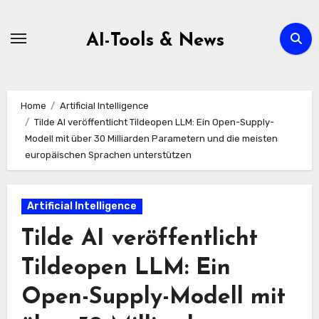
Zum
Inhalt
AI-Tools & News
springen
Home
Artificial Intelligence
Tilde AI veröffentlicht Tildeopen LLM: Ein Open-Supply-
Modell mit über 30 Milliarden Parametern und die meisten
europäischen Sprachen unterstützen
Artificial Intelligence
Tilde AI veröffentlicht
Tildeopen LLM: Ein
Open-Supply-Modell mit