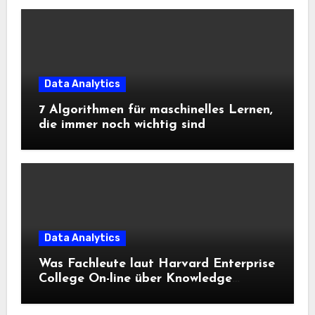
Data Analytics
7 Algorithmen für maschinelles Lernen,
die immer noch wichtig sind
Data Analytics
Was Fachleute laut Harvard Enterprise
College On-line über Knowledge
Science und KI wissen sollten