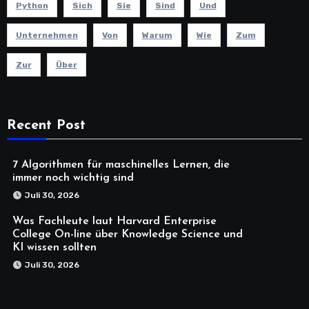
Python
Sich
Sie
Sind
Und
Unternehmen
Von
Warum
Wie
Zum
Zur
Über
Recent Post
7 Algorithmen für maschinelles Lernen, die
immer noch wichtig sind
Juli 30, 2026
Was Fachleute laut Harvard Enterprise
College On-line über Knowledge Science und
KI wissen sollten
Juli 30, 2026