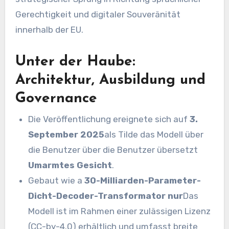
Gerechtigkeit und digitaler Souveränität
innerhalb der EU.
Unter der Haube:
Architektur, Ausbildung und
Governance
Die Veröffentlichung ereignete sich auf
3.
September 2025
als Tilde das Modell über
die Benutzer über die Benutzer übersetzt
Umarmtes Gesicht
.
Gebaut wie a
30-Milliarden-Parameter-
Dicht-Decoder-Transformator nur
Das
Modell ist im Rahmen einer zulässigen Lizenz
(CC-by-4.0) erhältlich und umfasst breite