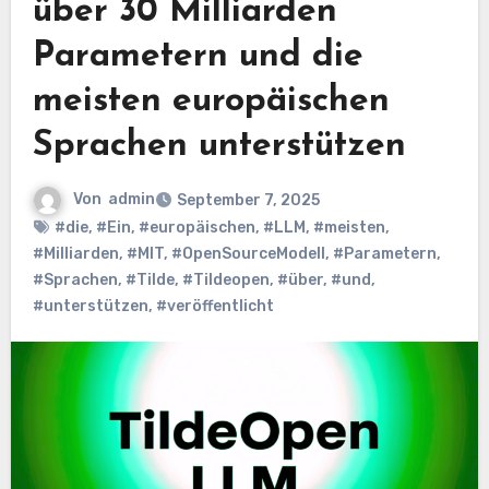
über 30 Milliarden
Parametern und die
meisten europäischen
Sprachen unterstützen
Von
admin
September 7, 2025
#die
,
#Ein
,
#europäischen
,
#LLM
,
#meisten
,
#Milliarden
,
#MIT
,
#OpenSourceModell
,
#Parametern
,
#Sprachen
,
#Tilde
,
#Tildeopen
,
#über
,
#und
,
#unterstützen
,
#veröffentlicht