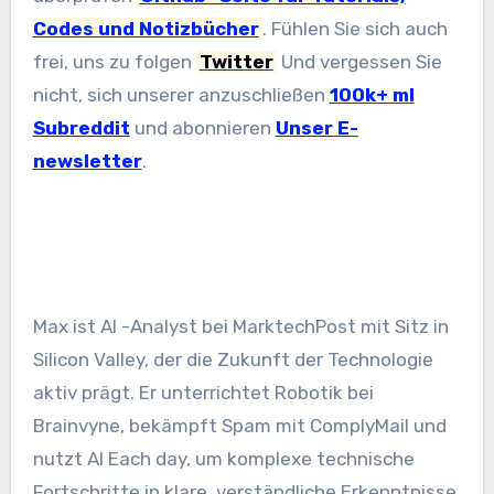
Codes und Notizbücher
. Fühlen Sie sich auch
frei, uns zu folgen
Twitter
Und vergessen Sie
nicht, sich unserer anzuschließen
100k+ ml
Subreddit
und abonnieren
Unser E-
newsletter
.
Max ist AI -Analyst bei MarktechPost mit Sitz in
Silicon Valley, der die Zukunft der Technologie
aktiv prägt. Er unterrichtet Robotik bei
Brainvyne, bekämpft Spam mit ComplyMail und
nutzt AI Each day, um komplexe technische
Fortschritte in klare, verständliche Erkenntnisse