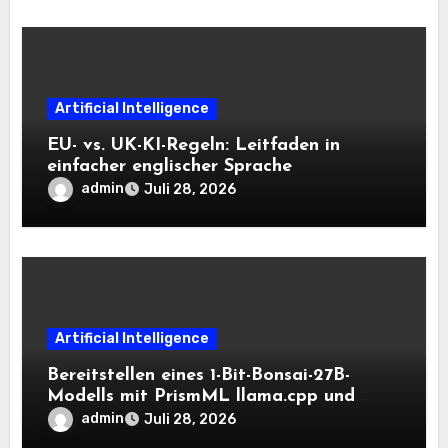
Artificial Intelligence
EU- vs. UK-KI-Regeln: Leitfaden in
einfacher englischer Sprache
admin
Juli 28, 2026
Artificial Intelligence
Bereitstellen eines 1-Bit-Bonsai-27B-
Modells mit PrismML llama.cpp und
OpenAI-kompatiblen lokalen Inferenz-
admin
Juli 28, 2026
Workflows