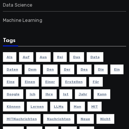
Data Science
Machine Learning
Tags
Als
Auf
Aus
Bei
Das
Data
Daten
Dem
Den
Der
Des
Die
Ein
Eine
Einen
Einer
Erstellen
Für
Google
Ich
Ihre
Ist
Jahr
Kann
Können
Lernen
LLMs
Man
MIT
MITNachrichten
Nachrichten
Neue
Nicht