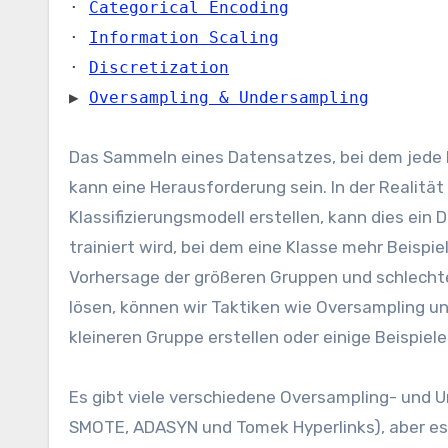
·
Categorical Encoding
·
Information Scaling
·
Discretization
▶
Oversampling & Undersampling
Das Sammeln eines Datensatzes, bei dem jede K
kann eine Herausforderung sein. In der Realität
Klassifizierungsmodell erstellen, kann dies ei
trainiert wird, bei dem eine Klasse mehr Beispiel
Vorhersage der größeren Gruppen und schlechte
lösen, können wir Taktiken wie Oversampling u
kleineren Gruppe erstellen oder einige Beispiel
Es gibt viele verschiedene Oversampling- und
SMOTE, ADASYN und Tomek Hyperlinks), aber es s