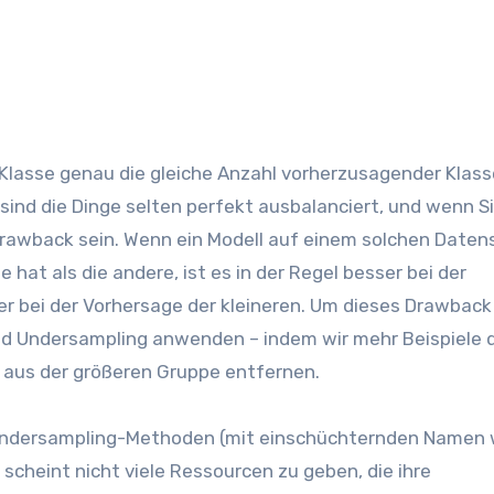
lasse genau die gleiche Anzahl vorherzusagender Klass
 sind die Dinge selten perfekt ausbalanciert, und wenn Si
n Drawback sein. Wenn ein Modell auf einem solchen Daten
e hat als die andere, ist es in der Regel besser bei der
r bei der Vorhersage der kleineren. Um dieses Drawback
nd Undersampling anwenden – indem wir mehr Beispiele 
e aus der größeren Gruppe entfernen.
 Undersampling-Methoden (mit einschüchternden Namen 
cheint nicht viele Ressourcen zu geben, die ihre