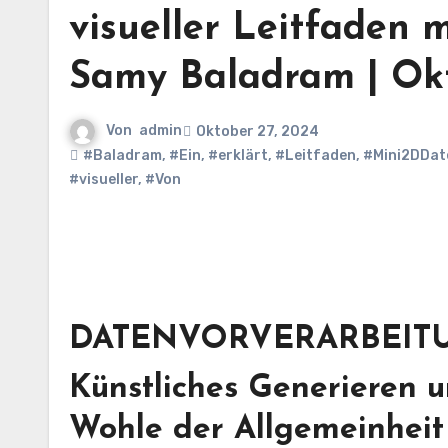
visueller Leitfaden 
Samy Baladram | Okt
Von
admin
Oktober 27, 2024
#Baladram
,
#Ein
,
#erklärt
,
#Leitfaden
,
#Mini2DDat
#visueller
,
#Von
DATENVORVERARBEIT
Künstliches Generieren 
Wohle der Allgemeinheit