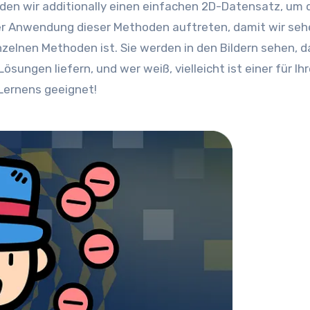
nden wir additionally einen einfachen 2D-Datensatz, um 
der Anwendung dieser Methoden auftreten, damit wir se
nzelnen Methoden ist. Sie werden in den Bildern sehen, d
ungen liefern, und wer weiß, vielleicht ist einer für Ih
Lernens geeignet!