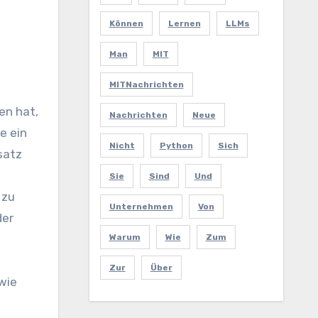
Können
Lernen
LLMs
Man
MIT
MITNachrichten
en hat,
Nachrichten
Neue
e ein
Nicht
Python
Sich
satz
Sie
Sind
Und
 zu
Unternehmen
Von
der
Warum
Wie
Zum
Zur
Über
wie