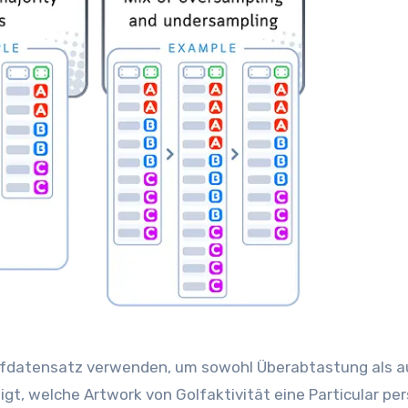
olfdatensatz verwenden, um sowohl Überabtastung als 
gt, welche Artwork von Golfaktivität eine Particular per