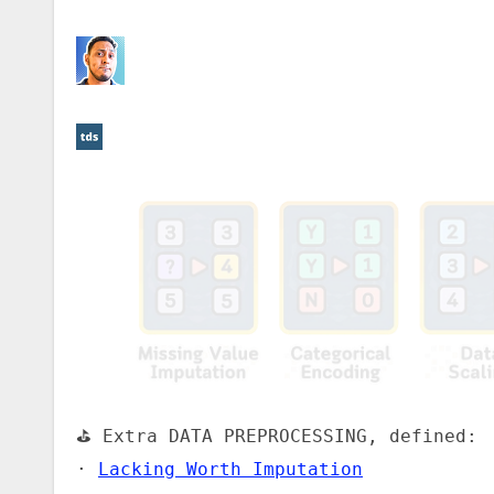
⛳️ Extra DATA PREPROCESSING, defined:
·
Lacking Worth Imputation