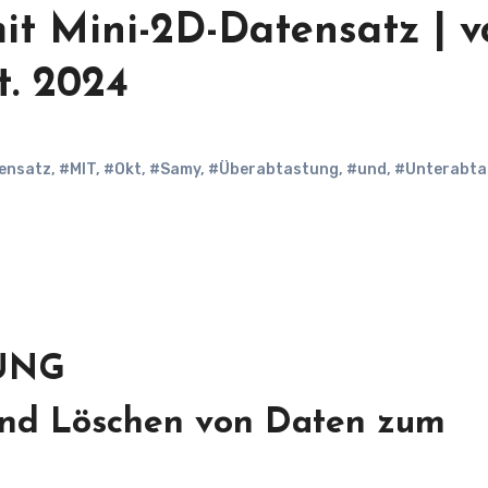
mit Mini-2D-Datensatz | 
. 2024
ensatz
,
#MIT
,
#Okt
,
#Samy
,
#Überabtastung
,
#und
,
#Unterabta
UNG
und Löschen von Daten zum