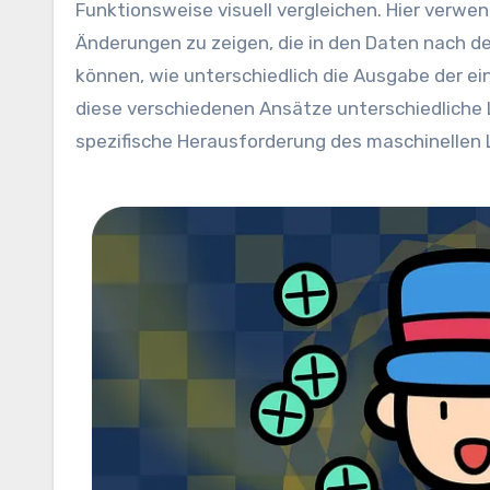
Funktionsweise visuell vergleichen. Hier verwe
Änderungen zu zeigen, die in den Daten nach 
können, wie unterschiedlich die Ausgabe der ei
diese verschiedenen Ansätze unterschiedliche Lös
spezifische Herausforderung des maschinellen 