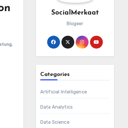
von
SocialMerkaat
Blogeer
stung
,
Categories
Artificial Intelligence
Data Analytics
Data Science