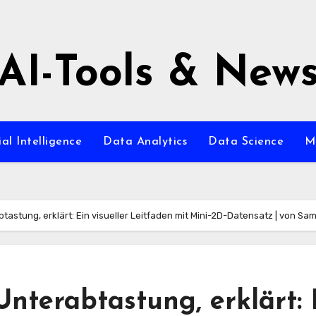
AI-Tools & New
ial Intelligence
Data Analytics
Data Science
M
astung, erklärt: Ein visueller Leitfaden mit Mini-2D-Datensatz | von Sam
nterabtastung, erklärt: 