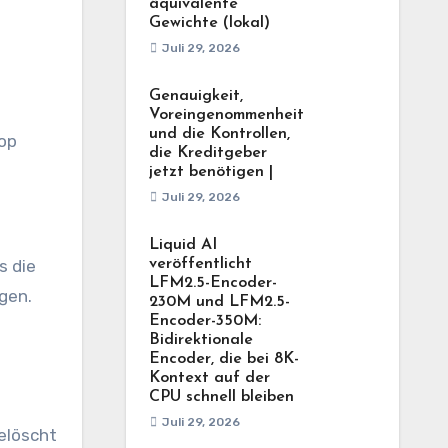
äquivalente
Gewichte (lokal)
Juli 29, 2026
Genauigkeit,
Voreingenommenheit
und die Kontrollen,
top
die Kreditgeber
jetzt benötigen |
Juli 29, 2026
Liquid AI
s die
veröffentlicht
LFM2.5-Encoder-
gen.
230M und LFM2.5-
Encoder-350M:
Bidirektionale
Encoder, die bei 8K-
Kontext auf der
CPU schnell bleiben
Juli 29, 2026
elöscht