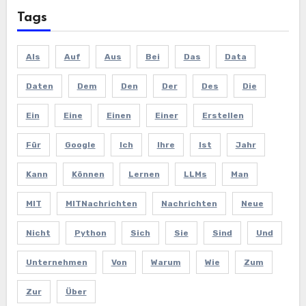
Tags
Als
Auf
Aus
Bei
Das
Data
Daten
Dem
Den
Der
Des
Die
Ein
Eine
Einen
Einer
Erstellen
Für
Google
Ich
Ihre
Ist
Jahr
Kann
Können
Lernen
LLMs
Man
MIT
MITNachrichten
Nachrichten
Neue
Nicht
Python
Sich
Sie
Sind
Und
Unternehmen
Von
Warum
Wie
Zum
Zur
Über