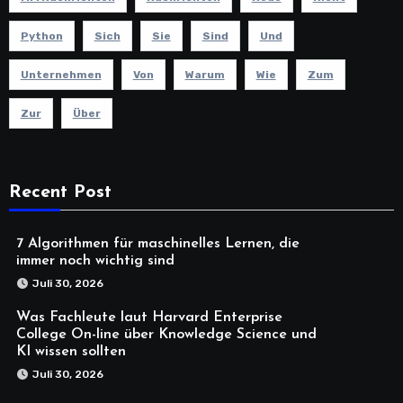
Python
Sich
Sie
Sind
Und
Unternehmen
Von
Warum
Wie
Zum
Zur
Über
Recent Post
7 Algorithmen für maschinelles Lernen, die
immer noch wichtig sind
Juli 30, 2026
Was Fachleute laut Harvard Enterprise
College On-line über Knowledge Science und
KI wissen sollten
Juli 30, 2026