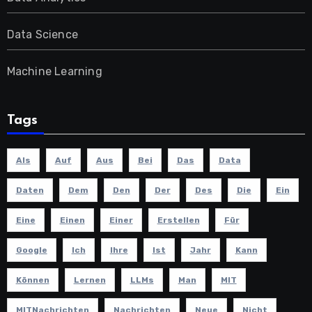
Data Science
Machine Learning
Tags
Als
Auf
Aus
Bei
Das
Data
Daten
Dem
Den
Der
Des
Die
Ein
Eine
Einen
Einer
Erstellen
Für
Google
Ich
Ihre
Ist
Jahr
Kann
Können
Lernen
LLMs
Man
MIT
MITNachrichten
Nachrichten
Neue
Nicht