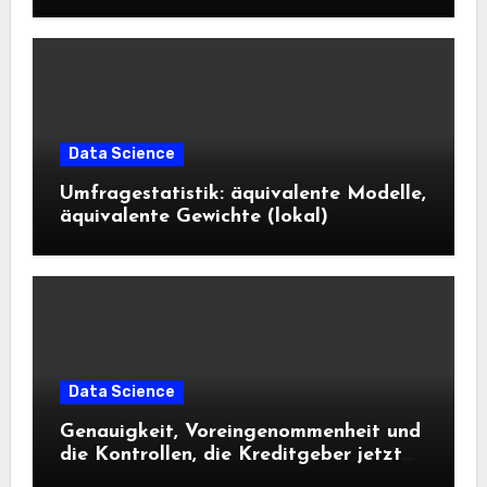
Science und KI wissen sollten
Data Science
Umfragestatistik: äquivalente Modelle,
äquivalente Gewichte (lokal)
Data Science
Genauigkeit, Voreingenommenheit und
die Kontrollen, die Kreditgeber jetzt
benötigen |