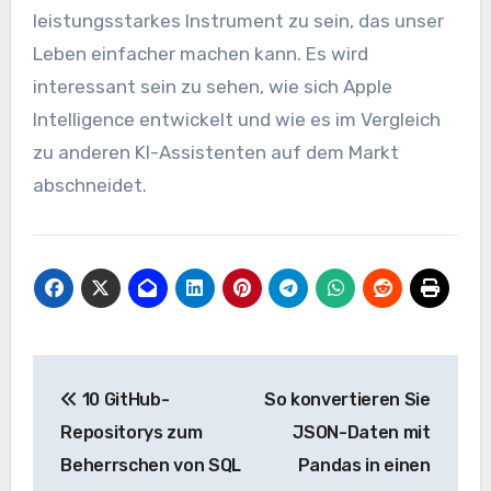
leistungsstarkes Instrument zu sein, das unser
Leben einfacher machen kann. Es wird
interessant sein zu sehen, wie sich Apple
Intelligence entwickelt und wie es im Vergleich
zu anderen KI-Assistenten auf dem Markt
abschneidet.
Beitrags-
10 GitHub-
So konvertieren Sie
Navigation
Repositorys zum
JSON-Daten mit
Beherrschen von SQL
Pandas in einen