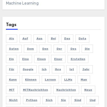
Machine Learning
Tags
Als
Auf
Aus
Bei
Das
Data
Daten
Dem
Den
Der
Des
Die
Ein
Eine
Einen
Einer
Erstellen
Für
Google
Ich
Ihre
Ist
Jahr
Kann
Können
Lernen
LLMs
Man
MIT
MITNachrichten
Nachrichten
Neue
Nicht
Python
Sich
Sie
Sind
Und