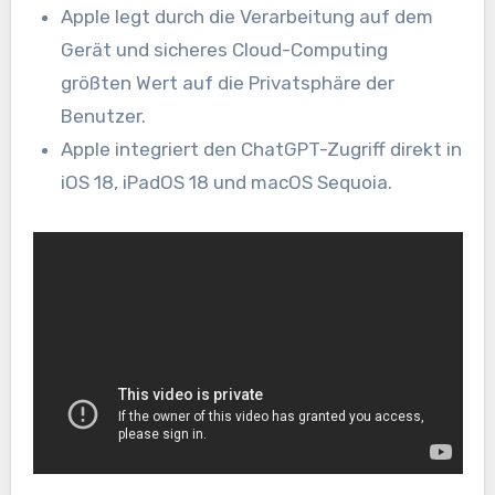
Apple legt durch die Verarbeitung auf dem
Gerät und sicheres Cloud-Computing
größten Wert auf die Privatsphäre der
Benutzer.
Apple integriert den ChatGPT-Zugriff direkt in
iOS 18, iPadOS 18 und macOS Sequoia.