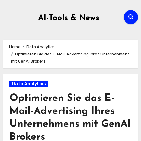
Zum
Inhalt
AI-Tools & News
springen
Home
Data Analytics
Optimieren Sie das E-Mail-Advertising Ihres Unternehmens
mit GenAI Brokers
Data Analytics
Optimieren Sie das E-
Mail-Advertising Ihres
Unternehmens mit GenAI
Brokers