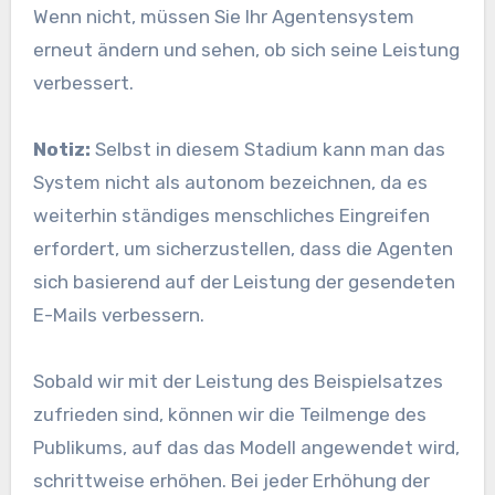
Wenn nicht, müssen Sie Ihr Agentensystem
erneut ändern und sehen, ob sich seine Leistung
verbessert.
Notiz:
Selbst in diesem Stadium kann man das
System nicht als autonom bezeichnen, da es
weiterhin ständiges menschliches Eingreifen
erfordert, um sicherzustellen, dass die Agenten
sich basierend auf der Leistung der gesendeten
E-Mails verbessern.
Sobald wir mit der Leistung des Beispielsatzes
zufrieden sind, können wir die Teilmenge des
Publikums, auf das das Modell angewendet wird,
schrittweise erhöhen. Bei jeder Erhöhung der