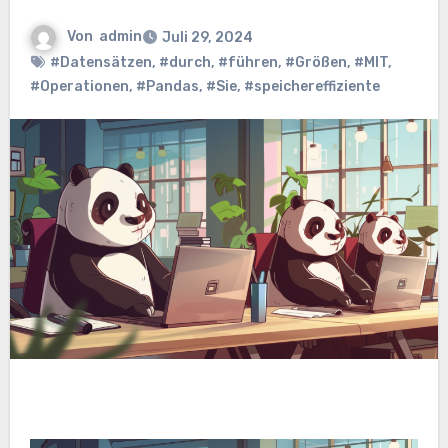
Von
admin
Juli 29, 2024
#Datensätzen
,
#durch
,
#führen
,
#Größen
,
#MIT
,
#Operationen
,
#Pandas
,
#Sie
,
#speichereffiziente