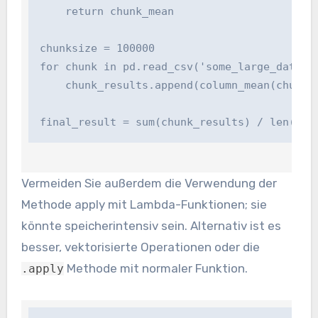
    return chunk_mean

chunksize = 100000

for chunk in pd.read_csv('some_large_dataset
    chunk_results.append(column_mean(chunk))
final_result = sum(chunk_results) / len(chu
Vermeiden Sie außerdem die Verwendung der
Methode apply mit Lambda-Funktionen; sie
könnte speicherintensiv sein. Alternativ ist es
besser, vektorisierte Operationen oder die
Methode mit normaler Funktion.
.apply