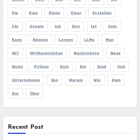
Ein
Eine
Einen
Einer
Erstellen
Für
Google
Ich
Ihre
Ist
Jahr
Kann
Können
Lernen
LLMs
Man
MIT
MITNachrichten
Nachrichten
Neue
Nicht
Python
Sich
Sie
Sind
Und
Unternehmen
Von
Warum
Wie
Zum
Zur
Über
Recent Post