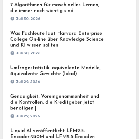
7 Algorithmen für maschinelles Lernen,
die immer noch wichtig sind
Juli 30, 2026
Was Fachleute laut Harvard Enterprise
College On-line über Knowledge Science
und KI wissen sollten
Juli 30, 2026
Umfragestatistik: äquivalente Modelle,
äquivalente Gewichte (lokal)
Juli 29, 2026
Genauigkeit, Voreingenommenheit und
die Kontrollen, die Kreditgeber jetzt
benötigen |
Juli 29, 2026
Liquid AI veröffentlicht LFM2.5-
Encoder-230M und LFM2.5-Encoder-