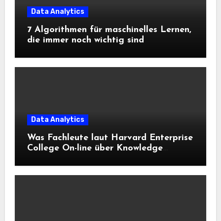
Data Analytics
7 Algorithmen für maschinelles Lernen,
die immer noch wichtig sind
Data Analytics
Was Fachleute laut Harvard Enterprise
College On-line über Knowledge
Science und KI wissen sollten