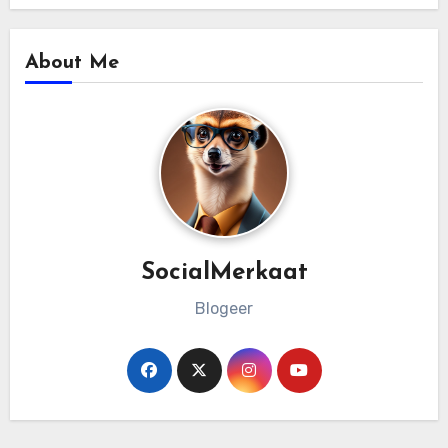
About Me
SocialMerkaat
Blogeer