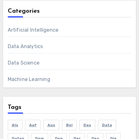
Categories
Artificial Intelligence
Data Analytics
Data Science
Machine Learning
Tags
Als
Auf
Aus
Bei
Das
Data
Daten
Dem
Den
Der
Des
Die