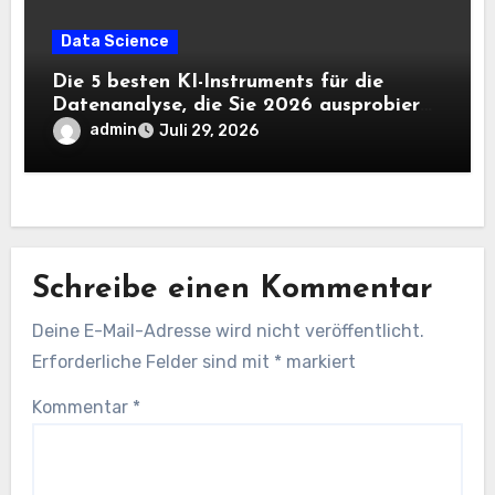
Data Science
Die 5 besten KI-Instruments für die
Datenanalyse, die Sie 2026 ausprobieren
sollten
admin
Juli 29, 2026
Schreibe einen Kommentar
Deine E-Mail-Adresse wird nicht veröffentlicht.
Erforderliche Felder sind mit
*
markiert
Kommentar
*