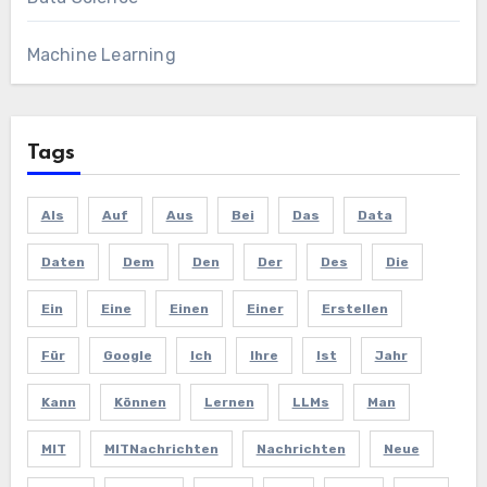
Machine Learning
Tags
Als
Auf
Aus
Bei
Das
Data
Daten
Dem
Den
Der
Des
Die
Ein
Eine
Einen
Einer
Erstellen
Für
Google
Ich
Ihre
Ist
Jahr
Kann
Können
Lernen
LLMs
Man
MIT
MITNachrichten
Nachrichten
Neue