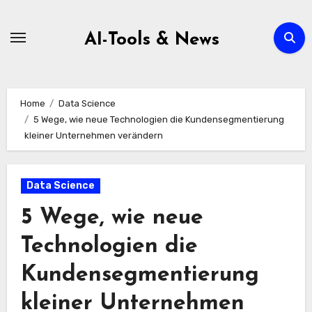
Zum
Inhalt
AI-Tools & News
springen
Home
Data Science
5 Wege, wie neue Technologien die Kundensegmentierung
kleiner Unternehmen verändern
Data Science
5 Wege, wie neue
Technologien die
Kundensegmentierung
kleiner Unternehmen