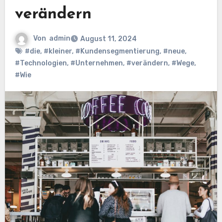
verändern
Von
admin
August 11, 2024
#die
,
#kleiner
,
#Kundensegmentierung
,
#neue
,
#Technologien
,
#Unternehmen
,
#verändern
,
#Wege
,
#Wie