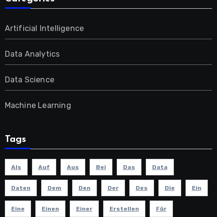
Artificial Intelligence
Data Analytics
Data Science
Machine Learning
Tags
Als
Auf
Aus
Bei
Das
Data
Daten
Dem
Den
Der
Des
Die
Ein
Eine
Einen
Einer
Erstellen
Für