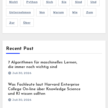
Nicht
Python
Sich
Sie
Sind
Und
Unternehmen
Von
Warum
Wie
Zum
Zur
Über
Recent Post
7 Algorithmen für maschinelles Lernen,
die immer noch wichtig sind
Juli 30, 2026
Was Fachleute laut Harvard Enterprise
College On-line über Knowledge Science
und KI wissen sollten
Juli 30, 2026