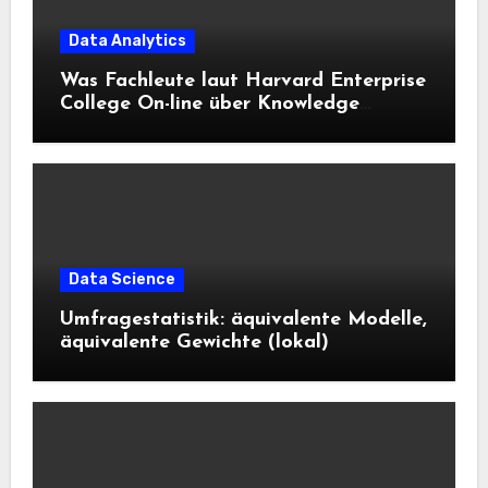
Data Analytics
Was Fachleute laut Harvard Enterprise
College On-line über Knowledge
Science und KI wissen sollten
Data Science
Umfragestatistik: äquivalente Modelle,
äquivalente Gewichte (lokal)