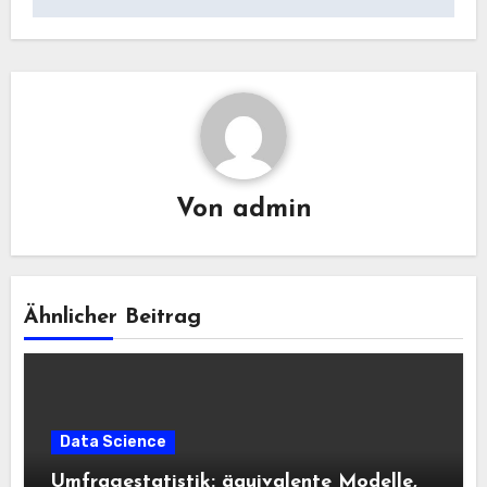
Von
admin
Ähnlicher Beitrag
Data Science
Umfragestatistik: äquivalente Modelle,