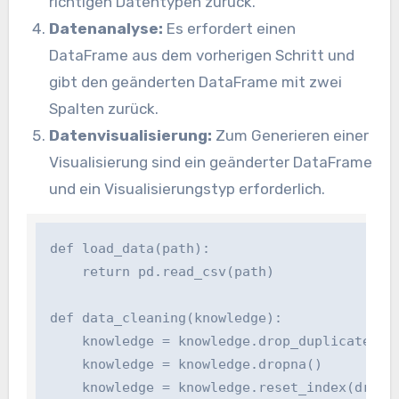
richtigen Datentypen zurück.
Datenanalyse:
Es erfordert einen
DataFrame aus dem vorherigen Schritt und
gibt den geänderten DataFrame mit zwei
Spalten zurück.
Datenvisualisierung:
Zum Generieren einer
Visualisierung sind ein geänderter DataFrame
und ein Visualisierungstyp erforderlich.
def load_data(path):

    return pd.read_csv(path)

def data_cleaning(knowledge):

    knowledge = knowledge.drop_duplicates()

    knowledge = knowledge.dropna()

    knowledge = knowledge.reset_index(drop=Tr