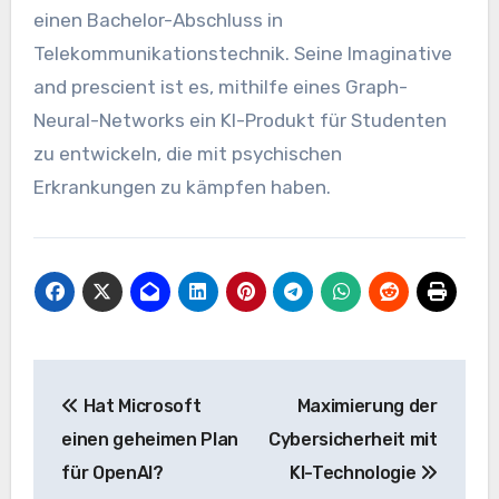
einen Bachelor-Abschluss in
Telekommunikationstechnik. Seine Imaginative
and prescient ist es, mithilfe eines Graph-
Neural-Networks ein KI-Produkt für Studenten
zu entwickeln, die mit psychischen
Erkrankungen zu kämpfen haben.
Beitrags-
Hat Microsoft
Maximierung der
Navigation
einen geheimen Plan
Cybersicherheit mit
für OpenAI?
KI-Technologie