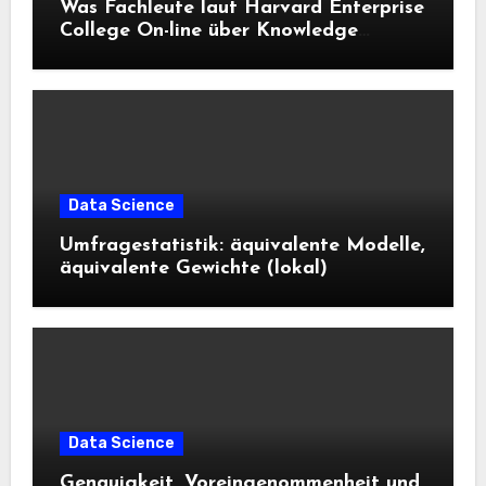
Was Fachleute laut Harvard Enterprise
College On-line über Knowledge
Science und KI wissen sollten
Data Science
Umfragestatistik: äquivalente Modelle,
äquivalente Gewichte (lokal)
Data Science
Genauigkeit, Voreingenommenheit und