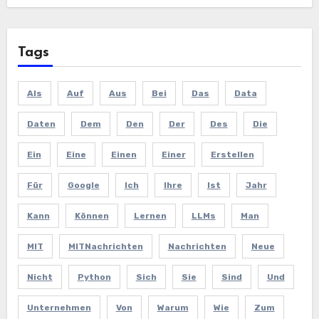
Tags
Als
Auf
Aus
Bei
Das
Data
Daten
Dem
Den
Der
Des
Die
Ein
Eine
Einen
Einer
Erstellen
Für
Google
Ich
Ihre
Ist
Jahr
Kann
Können
Lernen
LLMs
Man
MIT
MITNachrichten
Nachrichten
Neue
Nicht
Python
Sich
Sie
Sind
Und
Unternehmen
Von
Warum
Wie
Zum