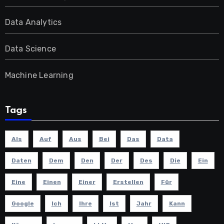
Data Analytics
Data Science
Machine Learning
Tags
Als
Auf
Aus
Bei
Das
Data
Daten
Dem
Den
Der
Des
Die
Ein
Eine
Einen
Einer
Erstellen
Für
Google
Ich
Ihre
Ist
Jahr
Kann