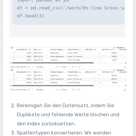
import pandas as pd

df = pd.read_csv('/work/On-line Gross sales I
df.head(3)
Bereinigen Sie den Datensatz, indem Sie
Duplikate und fehlende Werte löschen und
den Index zurücksetzen.
Spaltentypen konvertieren. Wir werden