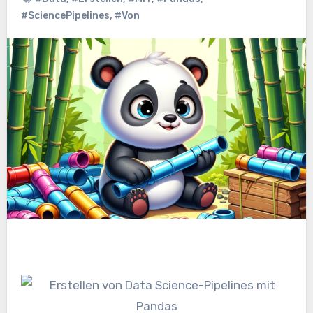
#SciencePipelines
,
#Von