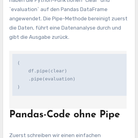
haben die Python-Funktionen `clear` und
`evaluation` auf den Pandas DataFrame
angewendet. Die Pipe-Methode bereinigt zuerst
die Daten, führt eine Datenanalyse durch und
gibt die Ausgabe zurück.
(

    df.pipe(clear)

    .pipe(evaluation)

)
Pandas-Code ohne Pipe
Zuerst schreiben wir einen einfachen