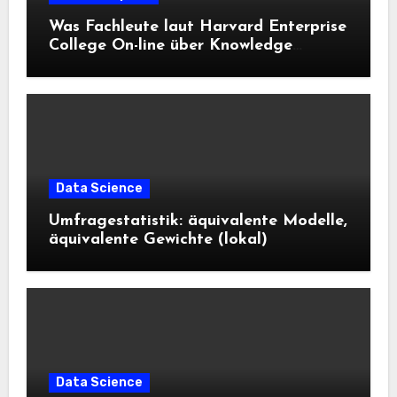
Was Fachleute laut Harvard Enterprise
College On-line über Knowledge
Science und KI wissen sollten
Data Science
Umfragestatistik: äquivalente Modelle,
äquivalente Gewichte (lokal)
Data Science