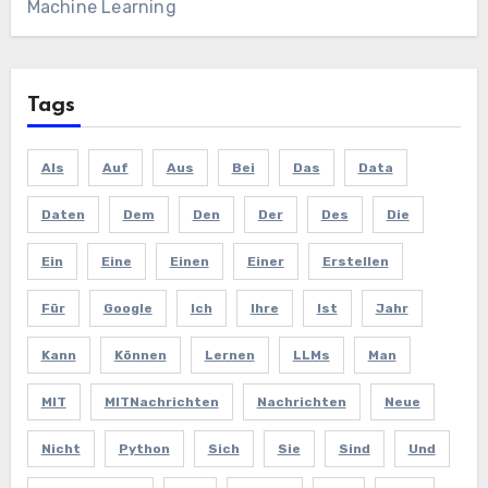
Machine Learning
Tags
Als
Auf
Aus
Bei
Das
Data
Daten
Dem
Den
Der
Des
Die
Ein
Eine
Einen
Einer
Erstellen
Für
Google
Ich
Ihre
Ist
Jahr
Kann
Können
Lernen
LLMs
Man
MIT
MITNachrichten
Nachrichten
Neue
Nicht
Python
Sich
Sie
Sind
Und