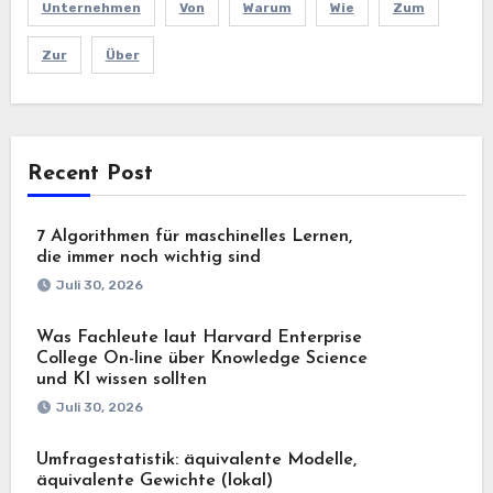
Unternehmen
Von
Warum
Wie
Zum
Zur
Über
Recent Post
7 Algorithmen für maschinelles Lernen,
die immer noch wichtig sind
Juli 30, 2026
Was Fachleute laut Harvard Enterprise
College On-line über Knowledge Science
und KI wissen sollten
Juli 30, 2026
Umfragestatistik: äquivalente Modelle,
äquivalente Gewichte (lokal)