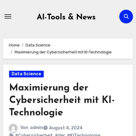
Zum
Inhalt
AI-Tools & News
springen
Home
Data Science
Maximierung der Cybersicherheit mit KI-Technologie
Data Science
Maximierung der
Cybersicherheit mit KI-
Technologie
Von
admin
August 4, 2024
#Cybersicherheit
,
#der
,
#KITechnologie
,