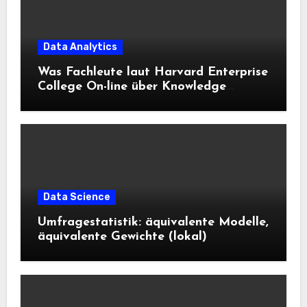
Data Analytics
Was Fachleute laut Harvard Enterprise
College On-line über Knowledge
Science und KI wissen sollten
Data Science
Umfragestatistik: äquivalente Modelle,
äquivalente Gewichte (lokal)