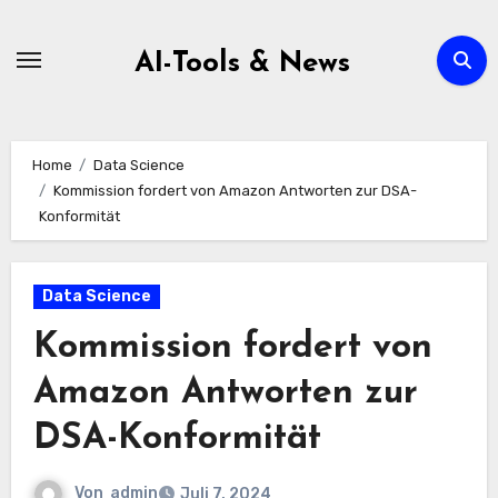
Zum
Inhalt
AI-Tools & News
springen
Home
Data Science
Kommission fordert von Amazon Antworten zur DSA-
Konformität
Data Science
Kommission fordert von
Amazon Antworten zur
DSA-Konformität
Von
admin
Juli 7, 2024