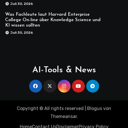
Juli 30, 2026
Was Fachleute laut Harvard Enterprise
College On-line über Knowledge Science und
KI wissen sollten
Juli 30, 2026
AI-Tools & News
Copyright © All rights reserved
|
Blogus
von
Themeansar
.
Home
Contact Us
Disclaimer
Privacy Policy