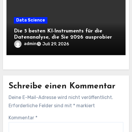
Data Science
Die 5 besten KI-Instruments für die
Datenanalyse, die Sie 2026 ausprobieren
sollten
admin
Juli 29, 2026
Schreibe einen Kommentar
Deine E-Mail-Adresse wird nicht veröffentlicht.
Erforderliche Felder sind mit
*
markiert
Kommentar
*