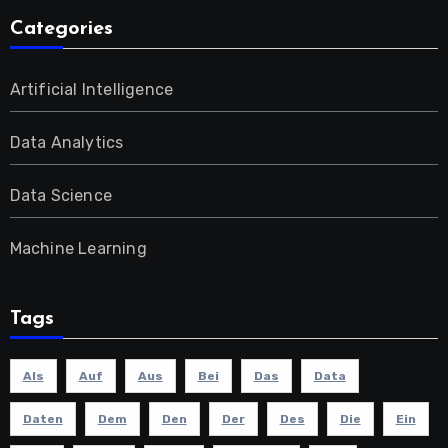
Categories
Artificial Intelligence
Data Analytics
Data Science
Machine Learning
Tags
Als
Auf
Aus
Bei
Das
Data
Daten
Dem
Den
Der
Des
Die
Ein