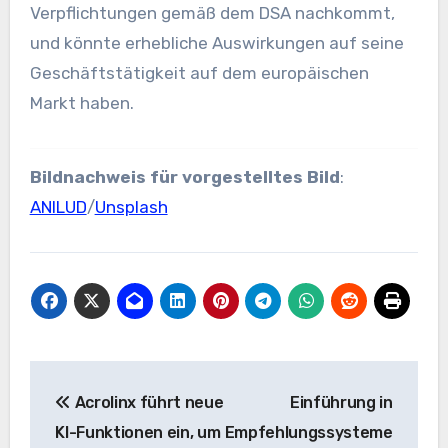
Verpflichtungen gemäß dem DSA nachkommt,
und könnte erhebliche Auswirkungen auf seine
Geschäftstätigkeit auf dem europäischen
Markt haben.
Bildnachweis für vorgestelltes Bild
:
ANILUD
/
Unsplash
Beitrags-
Acrolinx führt neue
Einführung in
Navigation
KI-Funktionen ein, um
Empfehlungssysteme