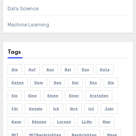
Data Science
Machine Learning
Tags
Als
Auf
Aus
Bei
Das
Data
Daten
Dem
Den
Der
Des
Die
Ein
Eine
Einen
Einer
Erstellen
Für
Google
Ich
Ihre
Ist
Jahr
Kann
Können
Lernen
LLMs
Man
MIT
MITNachrichten
Nachrichten
Neue