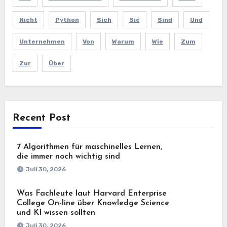
Nicht
Python
Sich
Sie
Sind
Und
Unternehmen
Von
Warum
Wie
Zum
Zur
Über
Recent Post
7 Algorithmen für maschinelles Lernen,
die immer noch wichtig sind
Juli 30, 2026
Was Fachleute laut Harvard Enterprise
College On-line über Knowledge Science
und KI wissen sollten
Juli 30, 2026