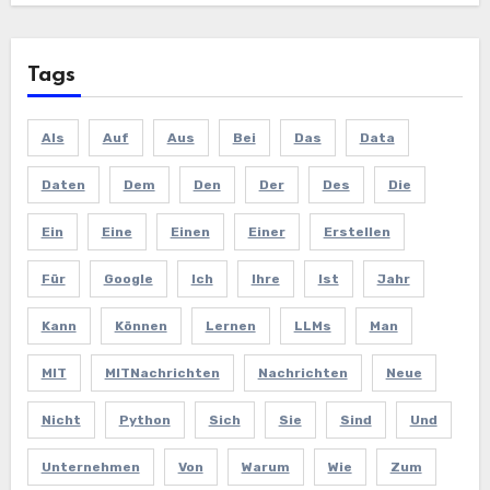
Tags
Als
Auf
Aus
Bei
Das
Data
Daten
Dem
Den
Der
Des
Die
Ein
Eine
Einen
Einer
Erstellen
Für
Google
Ich
Ihre
Ist
Jahr
Kann
Können
Lernen
LLMs
Man
MIT
MITNachrichten
Nachrichten
Neue
Nicht
Python
Sich
Sie
Sind
Und
Unternehmen
Von
Warum
Wie
Zum