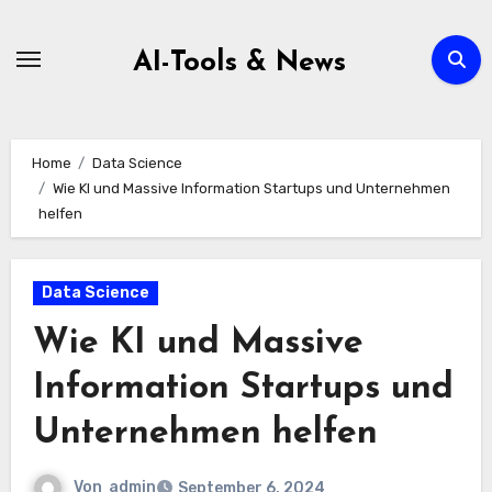
Zum
Inhalt
AI-Tools & News
springen
Home
Data Science
Wie KI und Massive Information Startups und Unternehmen
helfen
Data Science
Wie KI und Massive
Information Startups und
Unternehmen helfen
Von
admin
September 6, 2024