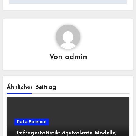
Von
admin
Ähnlicher Beitrag
Data Science
Umfragestatistik: äquivalente Modelle,