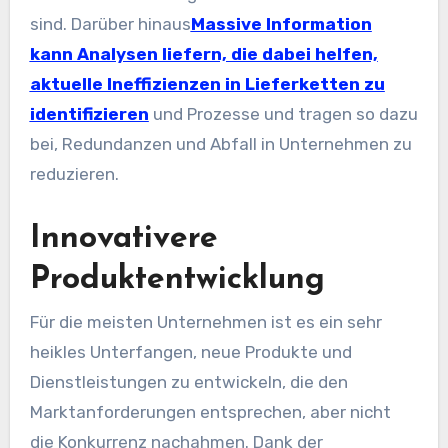
sind. Darüber hinaus
Massive Information
kann Analysen liefern, die dabei helfen,
aktuelle Ineffizienzen in Lieferketten zu
identifizieren
und Prozesse und tragen so dazu
bei, Redundanzen und Abfall in Unternehmen zu
reduzieren.
Innovativere
Produktentwicklung
Für die meisten Unternehmen ist es ein sehr
heikles Unterfangen, neue Produkte und
Dienstleistungen zu entwickeln, die den
Marktanforderungen entsprechen, aber nicht
die Konkurrenz nachahmen. Dank der