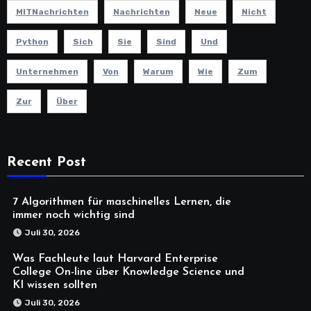
MITNachrichten
Nachrichten
Neue
Nicht
Python
Sich
Sie
Sind
Und
Unternehmen
Von
Warum
Wie
Zum
Zur
Über
Recent Post
7 Algorithmen für maschinelles Lernen, die
immer noch wichtig sind
Juli 30, 2026
Was Fachleute laut Harvard Enterprise
College On-line über Knowledge Science und
KI wissen sollten
Juli 30, 2026