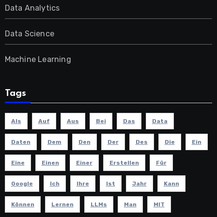
Data Analytics
Data Science
Machine Learning
Tags
Als
Auf
Aus
Bei
Das
Data
Daten
Dem
Den
Der
Des
Die
Ein
Eine
Einen
Einer
Erstellen
Für
Google
Ich
Ihre
Ist
Jahr
Kann
Können
Lernen
LLMs
Man
MIT