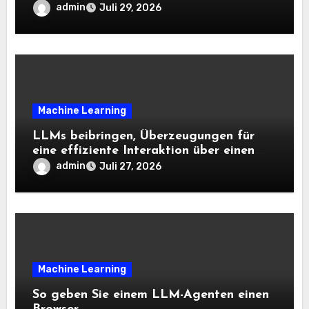
admin
Juli 29, 2026
Machine Learning
LLMs beibringen, Überzeugungen für
eine effiziente Interaktion über einen
langen Horizont hinweg zu aktualisieren
admin
Juli 27, 2026
– The Berkeley Synthetic Intelligence
Analysis Weblog
Machine Learning
So geben Sie einem LLM-Agenten einen