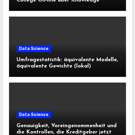
College On-line über Knowledge
Science und KI wissen sollten
Data Science
Umfragestatistik: äquivalente Modelle,
äquivalente Gewichte (lokal)
Data Science
Genauigkeit, Voreingenommenheit und
die Kontrollen, die Kreditgeber jetzt