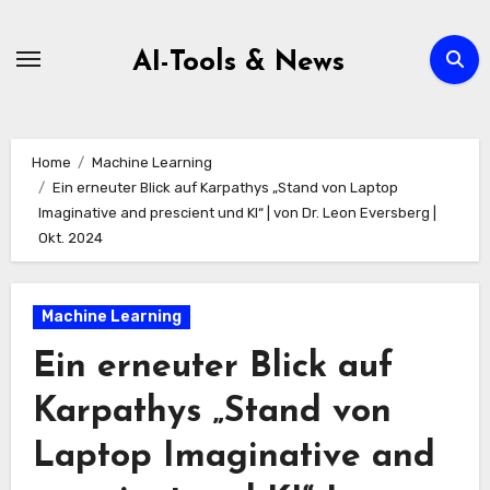
Zum
Inhalt
AI-Tools & News
springen
Home
Machine Learning
Ein erneuter Blick auf Karpathys „Stand von Laptop
Imaginative and prescient und KI“ | von Dr. Leon Eversberg |
Okt. 2024
Machine Learning
Ein erneuter Blick auf
Karpathys „Stand von
Laptop Imaginative and