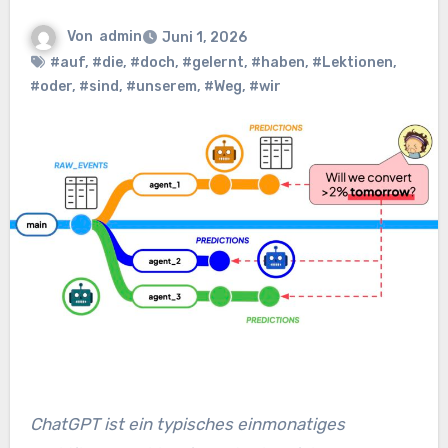
Von
admin
Juni 1, 2026
#auf
,
#die
,
#doch
,
#gelernt
,
#haben
,
#Lektionen
,
#oder
,
#sind
,
#unserem
,
#Weg
,
#wir
ChatGPT ist ein typisches einmonatiges