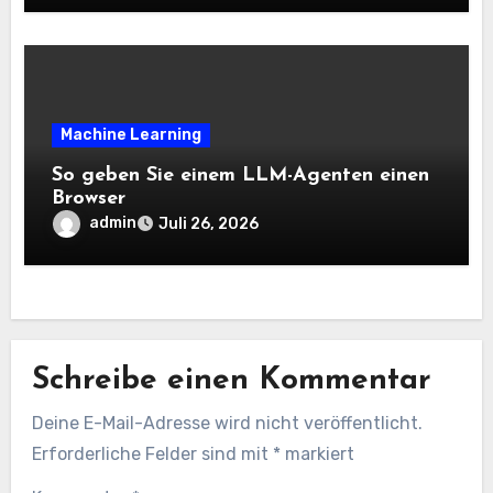
Analysis Weblog
Machine Learning
So geben Sie einem LLM-Agenten einen
Browser
admin
Juli 26, 2026
Schreibe einen Kommentar
Deine E-Mail-Adresse wird nicht veröffentlicht.
Erforderliche Felder sind mit
*
markiert