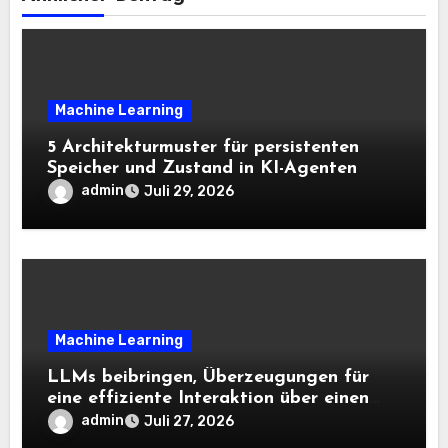
Machine Learning
5 Architekturmuster für persistenten
Speicher und Zustand in KI-Agenten
admin
Juli 29, 2026
Machine Learning
LLMs beibringen, Überzeugungen für
eine effiziente Interaktion über einen
langen Horizont hinweg zu aktualisieren
admin
Juli 27, 2026
– The Berkeley Synthetic Intelligence