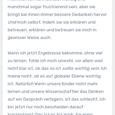
manchmal sogar frustrierend sein, aber sie
bringt bei ihnen immer bessere Gedanken hervor
Und
mich selbst: Indem sie sie erklären und
betreuen, erklären und betreuen sie mich in
gewisser Weise auch.
Wenn ich jetzt Ergebnisse bekomme, ohne viel
zu lernen, fühle ich mich unwohl, vor allem weil
nicht klar ist, ob das so ist
sollte wichtig sein
. Ich
meine nicht, ob es auf globaler Ebene wichtig
ist:
Natürlich
Wenn unsere Kinder nicht mehr
lernen und unsere Wissenschaftler das Denken
auf ein Gespräch verlagern, ist das schlecht. Ich
bin jetzt nur noch bescheiden darauf
konzentriert
Das
: Ist es für mich, für mein