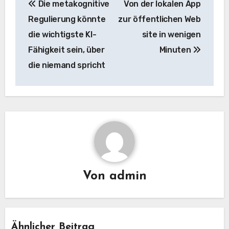
Die metakognitive
Von der lokalen App
Navigation
Regulierung könnte
zur öffentlichen Web
die wichtigste KI-
site in wenigen
Fähigkeit sein, über
Minuten
die niemand spricht
Von
admin
Ähnlicher Beitrag