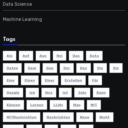
Data Science
Machine Learning
Tags
Als
Auf
Aus
Bei
Das
Data
Daten
Dem
Den
Der
Des
Die
Ein
Eine
Einen
Einer
Erstellen
Für
Google
Ich
Ihre
Ist
Jahr
Kann
Können
Lernen
LLMs
Man
MIT
MITNachrichten
Nachrichten
Neue
Nicht