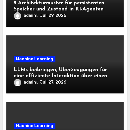
5 Architekturmuster für persistenten
Speicher und Zustand in KI-Agenten
admin
Juli 29, 2026
Machine Learning
LLMs beibringen, Überzeugungen für
eine effiziente Interaktion über einen
langen Horizont hinweg zu aktualisieren
admin
Juli 27, 2026
– The Berkeley Synthetic Intelligence
Analysis Weblog
Machine Learning