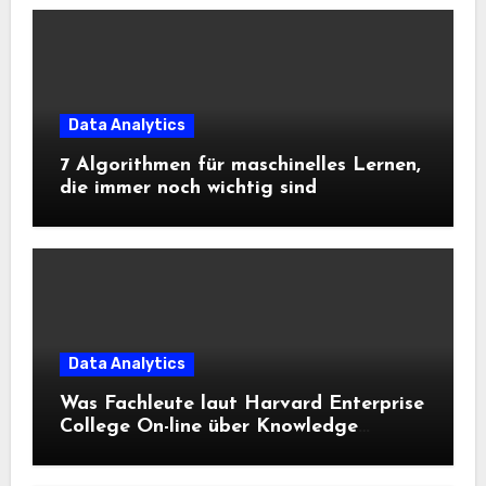
Data Analytics
7 Algorithmen für maschinelles Lernen,
die immer noch wichtig sind
Data Analytics
Was Fachleute laut Harvard Enterprise
College On-line über Knowledge
Science und KI wissen sollten