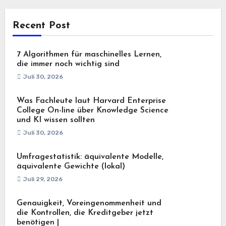
Recent Post
7 Algorithmen für maschinelles Lernen,
die immer noch wichtig sind
Juli 30, 2026
Was Fachleute laut Harvard Enterprise
College On-line über Knowledge Science
und KI wissen sollten
Juli 30, 2026
Umfragestatistik: äquivalente Modelle,
äquivalente Gewichte (lokal)
Juli 29, 2026
Genauigkeit, Voreingenommenheit und
die Kontrollen, die Kreditgeber jetzt
benötigen |