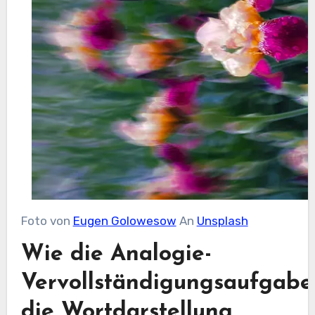
Foto von
Eugen Golowesow
An
Unsplash
Wie die Analogie-
Vervollständigungsaufgabe
die Wortdarstellung