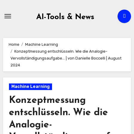
Zum
Inhalt
AI-Tools & News
springen
Home
Machine Learning
Konzeptmessung entschlüsseln. Wie die Analogie-
Vervollständigungsaufgabe… | von Danielle Boccelli | August
2024
Machine Learning
Konzeptmessung
entschlüsseln. Wie die
Analogie-