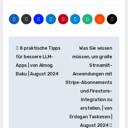
Beitrags-
8 praktische Tipps
Was Sie wissen
Navigation
für bessere LLM-
müssen, um große
Apps | von Almog
Streamlit-
Baku | August 2024
Anwendungen mit
Stripe-Abonnements
und Firestore-
Integration zu
erstellen. | von
Erdogan Taskesen |
August 2024