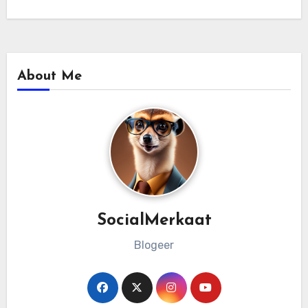
About Me
SocialMerkaat
Blogeer