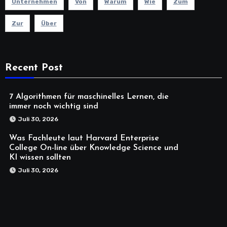
Unternehmen
Von
Warum
Wie
Zum
Zur
Über
Recent Post
7 Algorithmen für maschinelles Lernen, die
immer noch wichtig sind
Juli 30, 2026
Was Fachleute laut Harvard Enterprise
College On-line über Knowledge Science und
KI wissen sollten
Juli 30, 2026