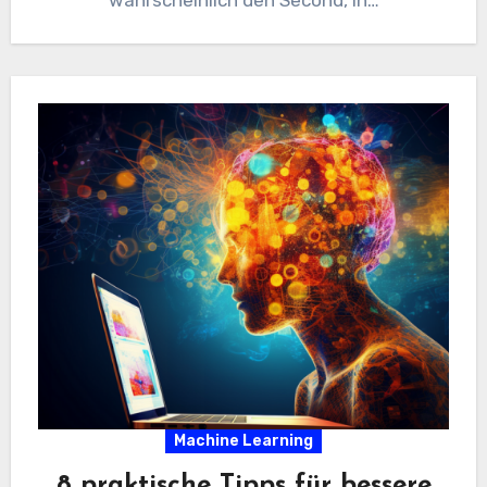
wahrscheinlich den Second, in…
Machine Learning
8 praktische Tipps für bessere