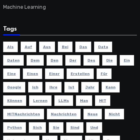
Machine Learning
Tags
Als
Auf
Aus
Bei
Das
Data
Daten
Dem
Den
Der
Des
Die
Ein
Eine
Einen
Einer
Erstellen
Für
Google
Ich
Ihre
Ist
Jahr
Kann
Können
Lernen
LLMs
Man
MIT
MITNachrichten
Nachrichten
Neue
Nicht
Python
Sich
Sie
Sind
Und