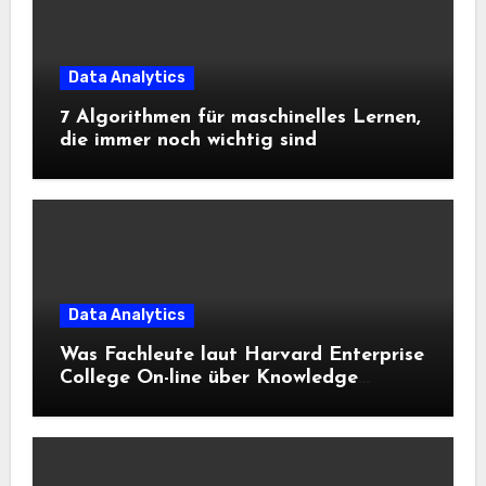
Data Analytics
7 Algorithmen für maschinelles Lernen,
die immer noch wichtig sind
Data Analytics
Was Fachleute laut Harvard Enterprise
College On-line über Knowledge
Science und KI wissen sollten