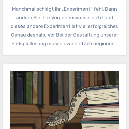
Manchmal schlägt Ihr „Experiment“ fehl. Dann
ändern Sie Ihre Vorgehensweise leicht und
dieses andere Experiment ist viel erfolgreicher.
Genau deshalb, Vor Bei der Gestaltung unserer
Endspiellösung müssen wir einfach beginnen…