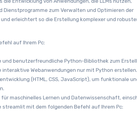
as die Entwicklung von Anwendungen, die LLMs nutzen,
und Dienstprogramme zum Verwalten und Optimieren der
und erleichtert so die Erstellung komplexer und robuste
efehl auf Ihrem Pc:
e und benutzerfreundliche Python-Bibliothek zum Erstel
 interaktive Webanwendungen nur mit Python erstellen.
entwicklung (HTML, CSS, JavaScript), um funktionale un
n.
ie streamlit mit dem folgenden Befehl auf Ihrem Pc: