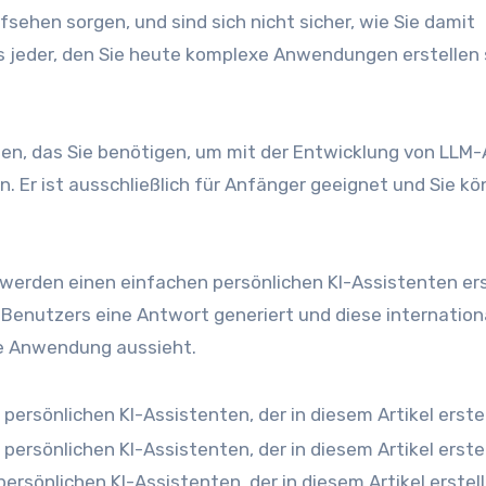
sehen sorgen, und sind sich nicht sicher, wie Sie damit
ss jeder, den Sie heute komplexe Anwendungen erstellen
ssen, das Sie benötigen, um mit der Entwicklung von LLM
 Er ist ausschließlich für Anfänger geeignet und Sie k
e werden einen einfachen persönlichen KI-Assistenten ers
Benutzers eine Antwort generiert und diese internation
ige Anwendung aussieht.
ersönlichen KI-Assistenten, der in diesem Artikel erstell