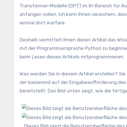
Transformer-Modelle (GPT) im KI-Bereich für Auf
anfangen sollen. Ich kann Ihnen versichern, da
einmal dort warfare.
Deshalb vermittelt Ihnen dieser Artikel das Wi
mit der Programmiersprache Python zu beginnen.
beim Lesen dieses Artikels mitprogrammieren.
Was werden Sie in diesem Artikel erstellen? Si
der basierend auf der Eingabeaufforderung des 
bereitstellt. Das Bild unten zeigt, wie die fert
Dieses Bild zeigt die Benutzeroberfläche des p