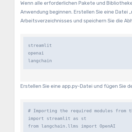
Wenn alle erforderlichen Pakete und Bibliotheke
Anwendung beginnen. Erstellen Sie eine Datei 
Arbeitsverzeichnisses und speichern Sie die Ab
streamlit

openai

langchain
Erstellen Sie eine app.py-Datei und fügen Sie 
# Importing the required modules from th
import streamlit as st

from langchain.llms import OpenAI