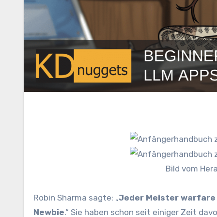
Bild vom Her
Robin Sharma sagte: „
Jeder Meister warfare 
Newbie
.“ Sie haben schon seit einiger Zeit da