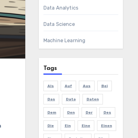
Data Analytics
Data Science
Machine Learning
Tags
Als
Auf
Aus
Bei
Das
Data
Daten
Dem
Den
Der
Des
n
Die
Ein
Eine
Einen