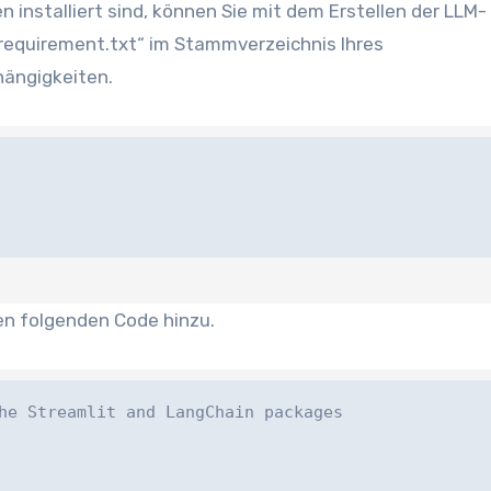
n installiert sind, können Sie mit dem Erstellen der LLM-
„requirement.txt“ im Stammverzeichnis Ihres
hängigkeiten.
den folgenden Code hinzu.
e Streamlit and LangChain packages
