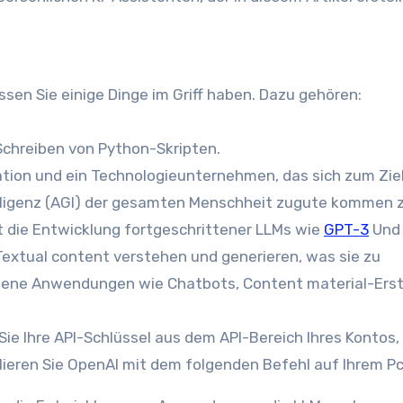
sen Sie einige Dinge im Griff haben. Dazu gehören:
chreiben von Python-Skripten.
tion und ein Technologieunternehmen, das sich zum Zie
telligenz (AGI) der gesamten Menschheit zugute kommen 
st die Entwicklung fortgeschrittener LLMs wie
GPT-3
Un
xtual content verstehen und generieren, was sie zu
edene Anwendungen wie Chatbots, Content material-Erst
Sie Ihre API-Schlüssel aus dem API-Bereich Ihres Kontos,
llieren Sie OpenAI mit dem folgenden Befehl auf Ihrem Pc