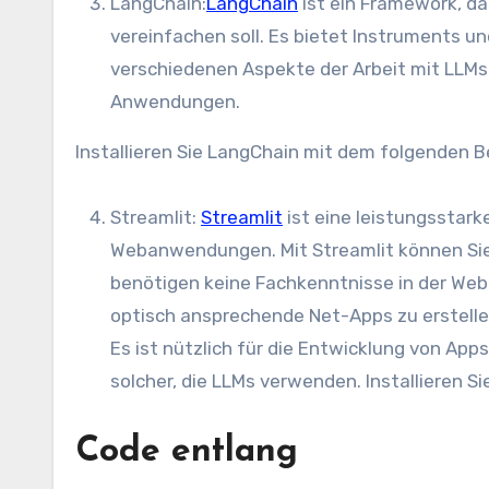
LangChain:
LangChain
ist ein Framework, d
vereinfachen soll. Es bietet Instruments 
verschiedenen Aspekte der Arbeit mit LLMs 
Anwendungen.
Installieren Sie LangChain mit dem folgenden B
Streamlit:
Streamlit
ist eine leistungsstark
Webanwendungen. Mit Streamlit können Sie
benötigen keine Fachkenntnisse in der Web
optisch ansprechende Net-Apps zu erstelle
Es ist nützlich für die Entwicklung von Apps für maschinelles Lernen und Datenwissenschaft, einschließlich
solcher, die LLMs verwenden. Installieren S
Code entlang