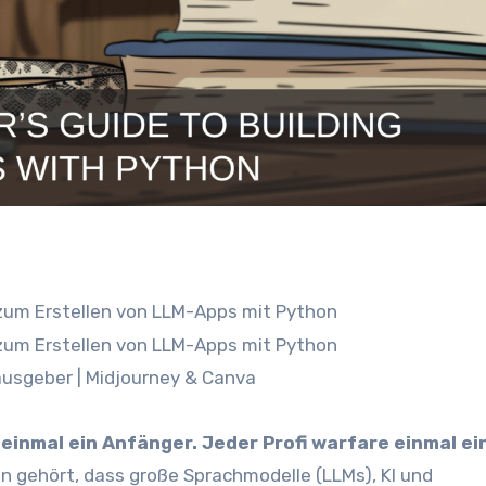
ausgeber | Midjourney & Canva
einmal ein Anfänger. Jeder Profi warfare einmal ei
von gehört, dass große Sprachmodelle (LLMs), KI und