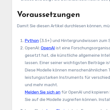
Voraussetzungen
Damit Sie diesen Artikel durchlesen können, müs
Python
(3.5+) und Hintergrundwissen zum S
OpenAI:
OpenAI
ist eine Forschungsorganisa
gesetzt hat, die künstliche allgemeine In
lassen. Einer seiner wichtigsten Beiträge i
Diese Modelle können menschenähnlichen Te
leistungsstarken Instruments für verschi
und mehr macht.
Melden Sie sich an
für OpenAI und kopieren 
Sie auf die Modelle zugreifen können. Insta