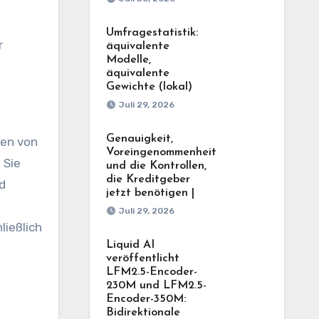
Umfragestatistik:
r
äquivalente
Modelle,
äquivalente
Gewichte (lokal)
Juli 29, 2026
Genauigkeit,
len von
Voreingenommenheit
 Sie
und die Kontrollen,
die Kreditgeber
d
jetzt benötigen |
Juli 29, 2026
Liquid AI
veröffentlicht
LFM2.5-Encoder-
230M und LFM2.5-
Encoder-350M:
Bidirektionale