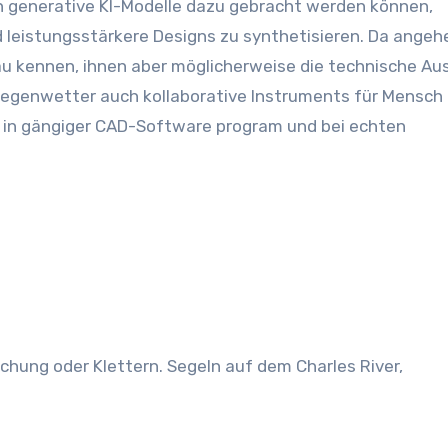
 generative KI-Modelle dazu gebracht werden können,
 leistungsstärkere Designs zu synthetisieren. Da ange
au kennen, ihnen aber möglicherweise die technische Au
Regenwetter auch kollaborative Instruments für Mensch 
r in gängiger CAD-Software program und bei echten
chung oder Klettern. Segeln auf dem Charles River,