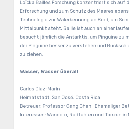
Loïcka Bailles Forschung konzentriert sich auf
Erforschung und zum Schutz des Meereslebens. 
Technologie zur Walerkennung an Bord, um Schif
Mittelpunkt steht. Baille ist auch an einer lauf
besucht jährlich die Antarktis, um Pinguine z
der Pinguine besser zu verstehen und Rücksc
zu ziehen.
Wasser, Wasser überall
Carlos Díaz-Marín
Heimatstadt: San José, Costa Rica
Betreuer: Professor Gang Chen | Ehemaliger Be
Interessen: Wandern, Radfahren und Tanzen in