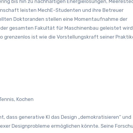
enschaft leisten MechE-Studenten und ihre Betreuer
estellten Doktoranden stellen eine Momentaufnahme der
in der gesamten Fakultät für Maschinenbau geleistet wird
 grenzenlos ist wie die Vorstellungskraft seiner Praktik
 Tennis, Kochen
ht, dass generative KI das Design „demokratisieren“ und
exer Designprobleme ermöglichen könnte. Seine Forsch