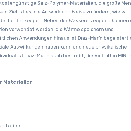
 kostengünstige Salz-Polymer-Materialien, die große Me
n Ziel ist es, die Artwork und Weise zu ändern, wie wir 
der Luft erzeugen. Neben der Wassererzeugung können 
rien verwendet werden, die Wärme speichern und
tlichen Anwendungen hinaus ist Díaz-Marín begeistert 
oziale Auswirkungen haben kann und neue physikalische
idual ist Díaz-Marín auch bestrebt, die Vielfalt in MINT
r Materialien
ditation.