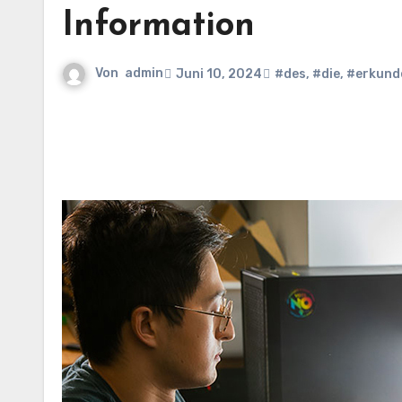
Information
Von
admin
Juni 10, 2024
#des
,
#die
,
#erkund