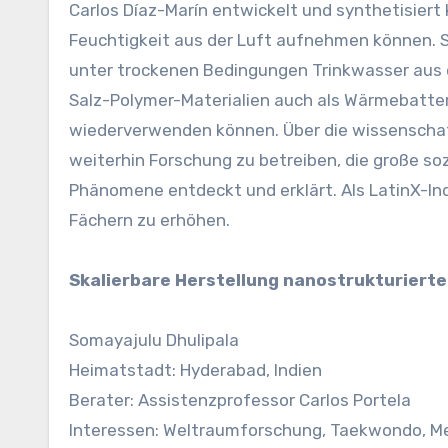
Carlos Díaz-Marín entwickelt und synthetisiert
Feuchtigkeit aus der Luft aufnehmen können. Sei
unter trockenen Bedingungen Trinkwasser aus 
Salz-Polymer-Materialien auch als Wärmebatte
wiederverwenden können. Über die wissenschaf
weiterhin Forschung zu betreiben, die große s
Phänomene entdeckt und erklärt. Als LatinX-Indiv
Fächern zu erhöhen.
Skalierbare Herstellung nanostrukturierte
Somayajulu Dhulipala
Heimatstadt: Hyderabad, Indien
Berater: Assistenzprofessor Carlos Portela
Interessen: Weltraumforschung, Taekwondo, Me