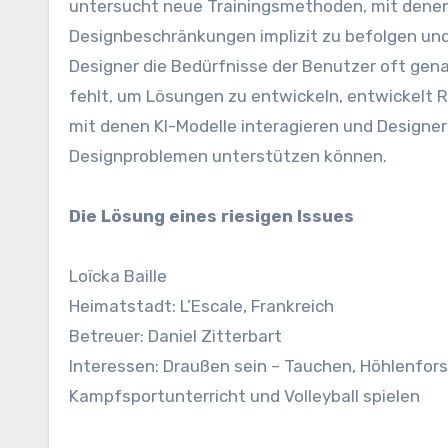
untersucht neue Trainingsmethoden, mit denen
Designbeschränkungen implizit zu befolgen und
Designer die Bedürfnisse der Benutzer oft gen
fehlt, um Lösungen zu entwickeln, entwickelt 
mit denen KI-Modelle interagieren und Designe
Designproblemen unterstützen können.
Die Lösung eines riesigen Issues
Loïcka Baille
Heimatstadt: L’Escale, Frankreich
Betreuer: Daniel Zitterbart
Interessen: Draußen sein – Tauchen, Höhlenfors
Kampfsportunterricht und Volleyball spielen