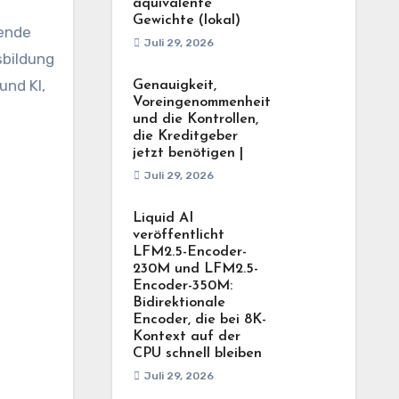
äquivalente
Gewichte (lokal)
hende
Juli 29, 2026
sbildung
und KI,
Genauigkeit,
Voreingenommenheit
und die Kontrollen,
die Kreditgeber
jetzt benötigen |
Juli 29, 2026
Liquid AI
veröffentlicht
LFM2.5-Encoder-
230M und LFM2.5-
Encoder-350M:
Bidirektionale
Encoder, die bei 8K-
Kontext auf der
CPU schnell bleiben
Juli 29, 2026