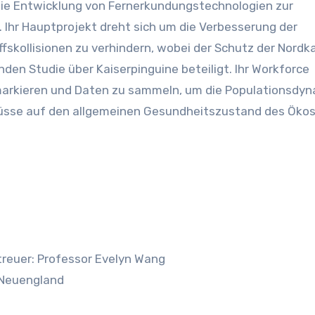
 die Entwicklung von Fernerkundungstechnologien zur
Ihr Hauptprojekt dreht sich um die Verbesserung der
fskollisionen zu verhindern, wobei der Schutz der Nordk
enden Studie über Kaiserpinguine beteiligt. Ihr Workforce
u markieren und Daten zu sammeln, um die Populationsdy
hlüsse auf den allgemeinen Gesundheitszustand des Ök
treuer: Professor Evelyn Wang
 Neuengland