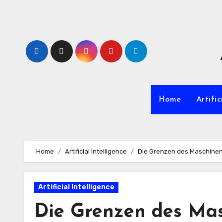
Zum
Inhalt
springen
Home
Artific
Home
Artificial Intelligence
Die Grenzen des Maschinen
Artificial Intelligence
Die Grenzen des Ma