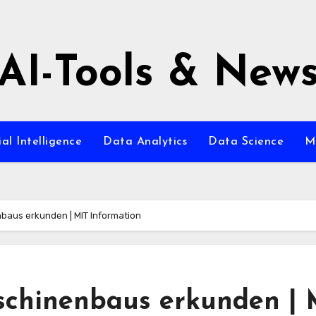
AI-Tools & New
ial Intelligence
Data Analytics
Data Science
M
baus erkunden | MIT Information
schinenbaus erkunden | 