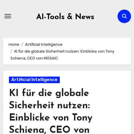
Zum
Inhalt
AI-Tools & News
springen
Home
Artificial Intelligence
KI für die globale Sicherheit nutzen: Einblicke von Tony
Schiena, CEO von MOSAIC
Artificial Intelligence
KI für die globale
Sicherheit nutzen:
Einblicke von Tony
Schiena, CEO von