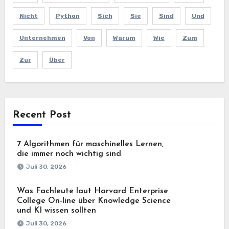
Nicht
Python
Sich
Sie
Sind
Und
Unternehmen
Von
Warum
Wie
Zum
Zur
Über
Recent Post
7 Algorithmen für maschinelles Lernen,
die immer noch wichtig sind
Juli 30, 2026
Was Fachleute laut Harvard Enterprise
College On-line über Knowledge Science
und KI wissen sollten
Juli 30, 2026