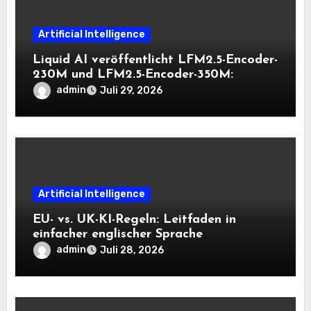
Artificial Intelligence
Liquid AI veröffentlicht LFM2.5-Encoder-
230M und LFM2.5-Encoder-350M:
Bidirektionale Encoder, die bei 8K-
admin
Juli 29, 2026
Kontext auf der CPU schnell bleiben
Artificial Intelligence
EU- vs. UK-KI-Regeln: Leitfaden in
einfacher englischer Sprache
admin
Juli 28, 2026