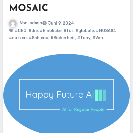
MOSAIC
Von
admin
Juni 9, 2024
#CEO
,
#die
,
#Einblicke
,
#für
,
#globale
,
#MOSAIC
,
#nutzen
,
#Schiena
,
#Sicherheit
,
#Tony
,
#Von