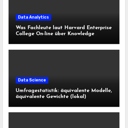
Data Analytics
Was Fachleute laut Harvard Enterprise
College On-line über Knowledge
Science und KI wissen sollten
Data Science
Umfragestatistik: äquivalente Modelle,
äquivalente Gewichte (lokal)